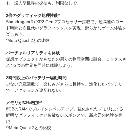
も、没入型世界の探検も、制限なしで。
2倍のグラフィック処理性能*
Snapdragon(R) XR2 Gen 2プロセッサー搭載で、超高速のロー
ド時間と次世代のグラフィックスを実現。滑らかなゲーム体験を
楽しもう。
*Meta Quest 2との比較
バーチャルリアリティを体験
仮想オブジェクトがあなたの周りの物理空間に融合。ミックスさ
れた2つの世界を同時に体験しよう。
2時間以上のバッテリー駆動時間
少ない充電回数で、楽しみがさらに長持ち。進化したバッテリー
で、アクションが途切れない。
メモリが33%増加**
8GBのRAMでプレイをレベルアップ。強化されたメモリによる
鮮明なグラフィックと俊敏なレスポンスで、新次元の体験を実
現。
**Meta Quest 2との比較