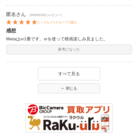
匿名
さん
（2026/5/10にレビュー）
ビックカメラグループで購入
感想
Metaはvr1番です。vrを使って映画楽しみ見ました。
参考になった
すべて見る
閉じる