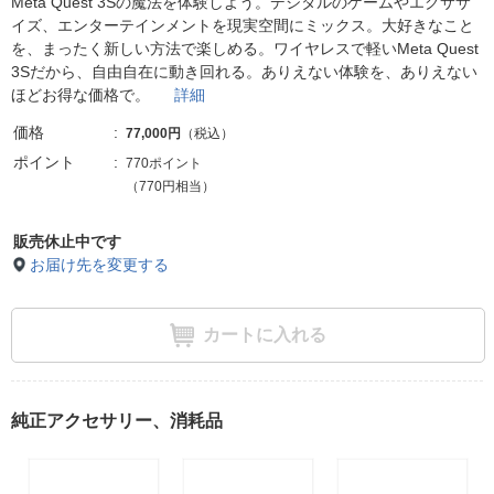
Meta Quest 3Sの魔法を体験しよう。デジタルのゲームやエクササ
イズ、エンターテインメントを現実空間にミックス。大好きなこと
を、まったく新しい方法で楽しめる。ワイヤレスで軽いMeta Quest
3Sだから、自由自在に動き回れる。ありえない体験を、ありえない
ほどお得な価格で。
詳細
価格
77,000円
（税込）
ポイント
770ポイント
（770円相当）
販売休止中です
お届け先を変更する
カートに入れる
純正アクセサリー、消耗品