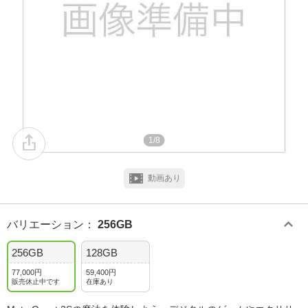
1/8
動画あり
バリエーション
：
256GB
256GB
128GB
77,000円
59,400円
販売休止中です
在庫あり