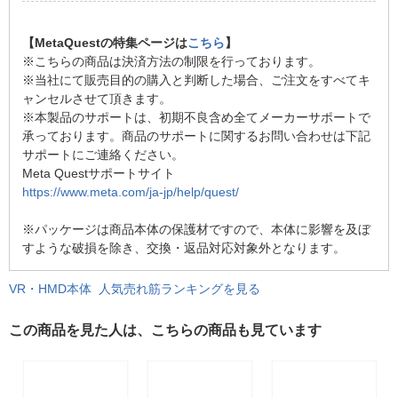
【MetaQuestの特集ページは
こちら
】
※こちらの商品は決済方法の制限を行っております。
※当社にて販売目的の購入と判断した場合、ご注文をすべてキ
ャンセルさせて頂きます。
※本製品のサポートは、初期不良含め全てメーカーサポートで
承っております。商品のサポートに関するお問い合わせは下記
サポートにご連絡ください。
Meta Questサポートサイト
https://www.meta.com/ja-jp/help/quest/
※パッケージは商品本体の保護材ですので、本体に影響を及ぼ
すような破損を除き、交換・返品対応対象外となります。
VR・HMD本体 人気売れ筋ランキングを見る
この商品を見た人は、こちらの商品も見ています