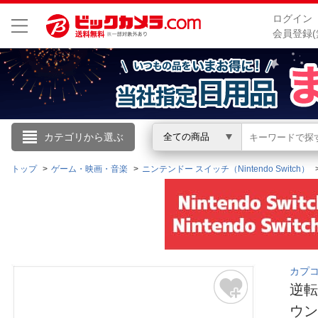
ログイン
会員登録(
こんにちは
カテゴリから選ぶ
全ての商品
ログイン
トップ
ゲーム・映画・音楽
ニンテンドー スイッチ（Nintendo Switch）
新規会員登録
会員メニュー
カプコ
お買いもの履歴
逆転
閲覧履歴
ウ