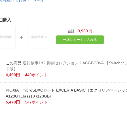
に購入
9,960
合計
円
一緒にカートに入れる
逆転検事1&2 御剣セレクション HACGBG9VA 【Switch
ド版】
4,490円
449ポイント
KIOXIA microSDXCカード EXCERIA BASIC（エクセリアベーシッ
A128G [Class10 /128GB]
5,470円
547ポイント