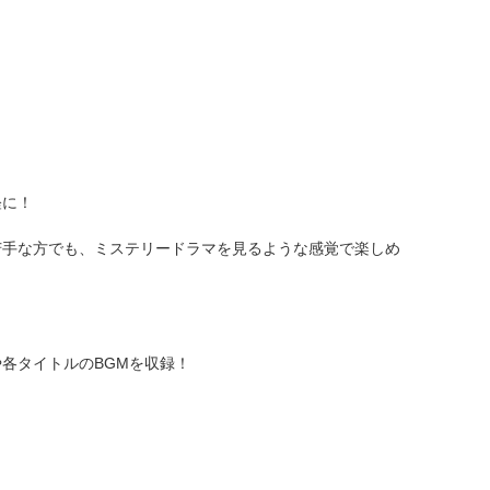
軽に！
苦手な方でも、ミステリードラマを見るような感覚で楽しめ
各タイトルのBGMを収録！