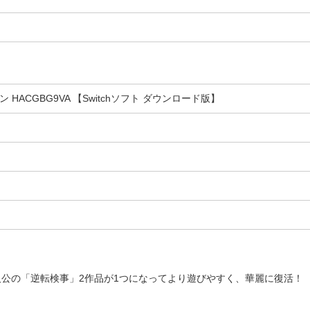
 HACGBG9VA 【Switchソフト ダウンロード版】
公の「逆転検事」2作品が1つになってより遊びやすく、華麗に復活！