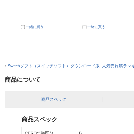
一緒に買う
一緒に買う
Switchソフト（スイッチソフト）ダウンロード版 人気売れ筋ラン
商品について
商品スペック
商品スペック
CERO年齢区分
B