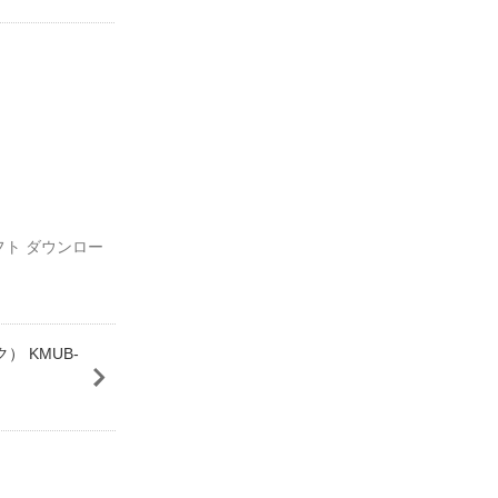
ソフト ダウンロー
ク） KMUB-