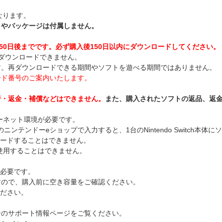
なります。
トやパッケージは付属しません。
50日後までです。必ず購入後150日以内にダウンロードしてください。
ダウンロードできません。
す。再ダウンロードできる期間やソフトを遊べる期間ではありません。
ード番号のご案内いたします。
行・返金・補償などはできません。
また、購入されたソフトの返品、返
ンターネット環境が必要です。
tchのニンテンドーeショップで入力すると、1台のNintendo Switc
ウンロードすることはできません。
体で使用することはできません。
が必要です。
すので、購入前に空き容量をご確認ください。
ください。
ジのサポート情報ページをご覧ください。