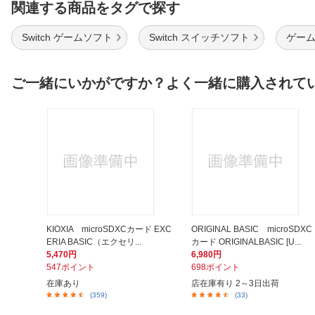
関連する商品をタグで探す
Switch ゲームソフト
Switch スイッチソフト
ゲーム
ご一緒にいかがですか？よく一緒に購入されて
KIOXIA microSDXCカード EXC
ORIGINAL BASIC microSDXC
ERIA BASIC（エクセリ...
カード ORIGINALBASIC [U...
5,470円
6,980円
547ポイント
698ポイント
在庫あり
店在庫有り 2～3日出荷
(359)
(33)