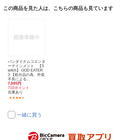
この商品を見た人は、こちらの商品も見ています
バンダイナムコエンタ
ーテインメント 【S
witch】 GOD EATER
3 【処分品の為、外装
不良による...
7,095円
710ポイント
在庫あり
(4)
一緒に買う