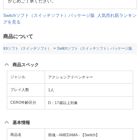
かじめご了承ください。
Switchソフト（スイッチソフト）パッケージ版 人気売れ筋ランキン
グを見る
商品について
Switchソフト（スイッチソフト）
Switchソフト（スイッチソフト）パッケージ版
商品スペック
ジャンル
アクションアドベンチャー
プレイ人数
1人
CERO年齢区分
D：17歳以上対象
基本情報
商品名
雨魂 - AMEDAMA - 【Switch】