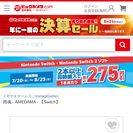
ログイン
会員登録(無料)
イザナギゲームズ｜IzanagiGames
雨魂 - AMEDAMA - 【Switch】