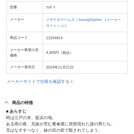
型番
ｱﾒﾀﾞﾏ
メーカー
イザナギゲームズ｜IzanagiGames
（
メーカー
サイトへ
）
商品コード
13254814
メーカー希望小売
4,400円（税込）
価格
メーカー発売日
2024年11月21日
メーカーサイトで仕様を確認する
商品の特徴
■ あらすじ
時は江戸の末、藍浜の地。
ある雨の夜、兄妹が営む番傘屋に突然現れた謎の男たち。
兄はなすすべなく、妹の目の前で殺されてしまう。