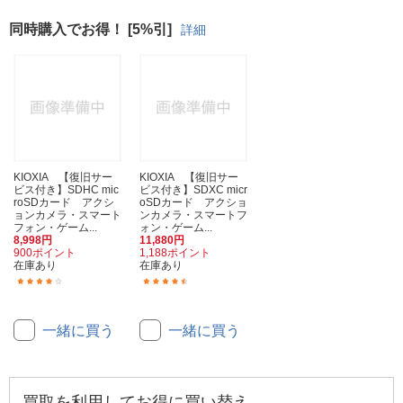
同時購入でお得！ [5%引]
詳細
KIOXIA 【復旧サー
KIOXIA 【復旧サー
ビス付き】SDHC mic
ビス付き】SDXC micr
roSDカード アクシ
oSDカード アクショ
ョンカメラ・スマート
ンカメラ・スマートフ
フォン・ゲーム...
ォン・ゲーム...
8,998円
11,880円
900ポイント
1,188ポイント
在庫あり
在庫あり
(11)
(6)
一緒に買う
一緒に買う
買取を利用してお得に買い替え