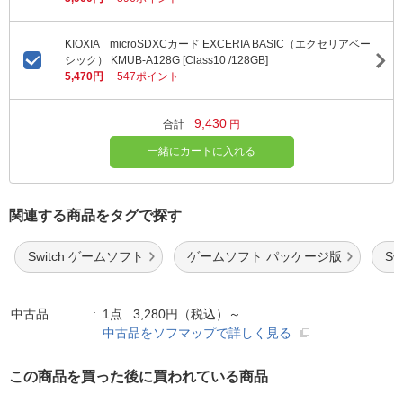
KIOXIA microSDXCカード EXCERIA BASIC（エクセリアベー
シック） KMUB-A128G [Class10 /128GB]
5,470円
547ポイント
9,430
合計
円
一緒にカートに入れる
関連する商品をタグで探す
Switch ゲームソフト
ゲームソフト パッケージ版
S
中古品
1点 3,280円（税込）～
中古品をソフマップで詳しく見る
この商品を買った後に買われている商品