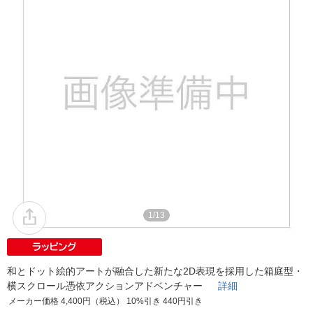
1/13
和とドット絵的アートが融合した新たな2D表現を採用した箱庭型・
横スクロール憑依アクションアドベンチャー
詳細
メーカー価格 4,400円（税込） 10%引き 440円引き