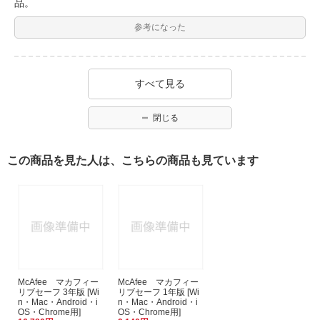
品。
参考になった
すべて見る
閉じる
この商品を見た人は、こちらの商品も見ています
McAfee マカフィー
McAfee マカフィー
リブセーフ 3年版 [Wi
リブセーフ 1年版 [Wi
n・Mac・Android・i
n・Mac・Android・i
OS・Chrome用]
OS・Chrome用]