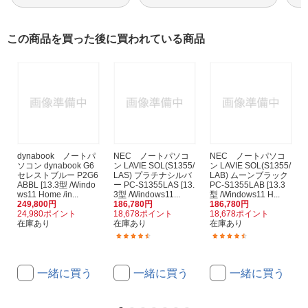
この商品を買った後に買われている商品
dynabook ノートパ
NEC ノートパソコ
NEC ノートパソコ
ソコン dynabook G6
ン LAVIE SOL(S1355/
ン LAVIE SOL(S1355/
セレストブルー P2G6
LAS) プラチナシルバ
LAB) ムーンブラック
ABBL [13.3型 /Windo
ー PC-S1355LAS [13.
PC-S1355LAB [13.3
ws11 Home /in...
3型 /Windows11...
型 /Windows11 H...
249,800円
186,780円
186,780円
24,980ポイント
18,678ポイント
18,678ポイント
在庫あり
在庫あり
在庫あり
(5)
(5)
一緒に買う
一緒に買う
一緒に買う