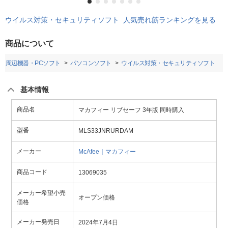
ウイルス対策・セキュリティソフト 人気売れ筋ランキングを見る
商品について
・周辺機器・PCソフト
パソコンソフト
ウイルス対策・セキュリティソフト
基本情報
商品名
マカフィー リブセーフ 3年版 同時購入
型番
MLS33JNRURDAM
メーカー
McAfee｜マカフィー
商品コード
13069035
メーカー希望小売
オープン価格
価格
メーカー発売日
2024年7月4日