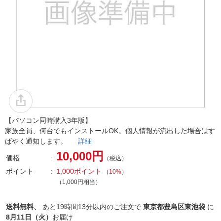
【パソコン同時購入3年版】
家族全員、何台でもインストールOK。個人情報が流出した場合はす
ばやく通知します。
詳細
10,000円
価格
（税込）
ポイント
1,000ポイント
（
10%
）
（1,000円相当）
送料無料、
あと
19時間13分以内
のご注文で
東京都豊島区東池袋
に
8月11日（火）
お届け