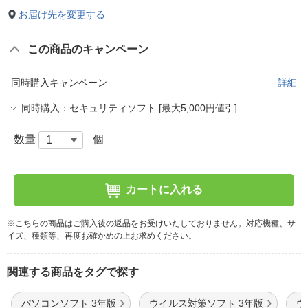
お届け先を変更する
この商品のキャンペーン
同時購入キャンペーン
詳細
同時購入：セキュリティソフト [最大5,000円値引]
数量
個
カートに入れる
※こちらの商品はご購入後の返品をお受けいたしておりません。対応機種、サ
イズ、種類等、再度お確かめの上お求めください。
関連する商品をタグで探す
パソコンソフト 3年版
ウイルス対策ソフト 3年版
ウ