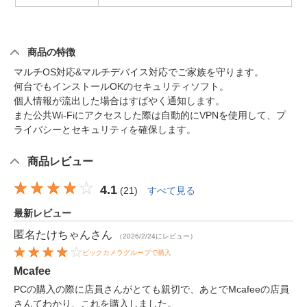
商品の特徴
マルチOS対応&マルチデバイス対応でご家族を守ります。
何台でもインストールOKのセキュリティソフト。
個人情報が流出した場合はすばやく通知します。
また公共Wi-Fiにアクセスした際は自動的にVPNを使用して、プ
ライバシーとセキュリティを確保します。
商品レビュー
4.1
(
21
)
すべて見る
最新レビュー
匿名たけちゃん
さん
（2026/2/24にレビュー）
ビックカメラグループで購入
Mcafee
PCの購入の際に店員さんがとても親切で、あとでMcafeeの店員
さんてわかり、これを購入しました。