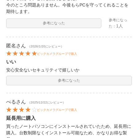
今のところ問題ありません。今後もらPCを守ってくれることを
期待します。
参考になっ
参考になった
1人
た：
匿名
さん
（2026/1/20にレビュー）
ビックカメラグループで購入
いい
安心安全ないセキュリティで嬉しいか
参考になった
べる
さん
（2025/12/22にレビュー）
ビックカメラグループで購入
延長用に購入
買ったノートパソコンにインストールされていたため、延長用に
購入。台数制限なくインストール可能なため、かなりお得な製