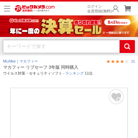
ログイン
会員登録(無料)
McAfee｜マカフィー
21
マカフィー リブセーフ 3年版 同時購入
ウイルス対策・セキュリティソフト -
ランキング
11位