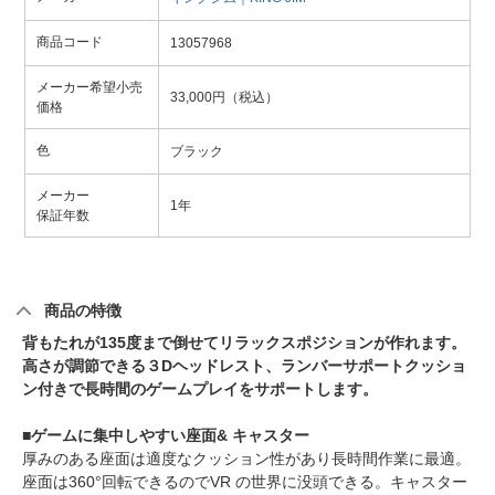
商品コード
13057968
メーカー希望小売
33,000円（税込）
価格
色
ブラック
メーカー
1年
保証年数
商品の特徴
背もたれが135度まで倒せてリラックスポジションが作れます。
高さが調節できる３Dヘッドレスト、ランバーサポートクッショ
ン付きで長時間のゲームプレイをサポートします。
■ゲームに集中しやすい座面& キャスター
厚みのある座面は適度なクッション性があり長時間作業に最適。
座面は360°回転できるのでVR の世界に没頭できる。キャスター