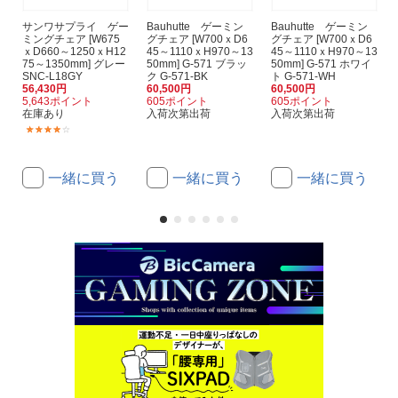
サンワサプライ ゲー
Bauhutte ゲーミン
Bauhutte ゲーミン
ミングチェア [W675
グチェア [W700ｘD6
グチェア [W700ｘD6
ｘD660～1250ｘH12
45～1110ｘH970～13
45～1110ｘH970～13
75～1350mm] グレー
50mm] G-571 ブラッ
50mm] G-571 ホワイ
SNC-L18GY
ク G-571-BK
ト G-571-WH
56,430円
60,500円
60,500円
5,643ポイント
605ポイント
605ポイント
在庫あり
入荷次第出荷
入荷次第出荷
(14)
一緒に買う
一緒に買う
一緒に買う