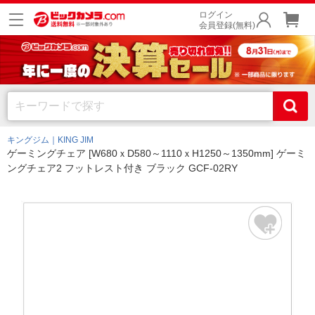
ログイン
会員登録(無料)
キングジム｜KING JIM
ゲーミングチェア [W680ｘD580～1110ｘH1250～1350mm] ゲーミ
ングチェア2 フットレスト付き ブラック GCF-02RY