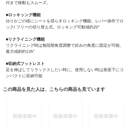
付きで移動もスムーズ。
■ロッキッング機能
ゆりかごの様にシートを揺らすロッキング機能。レバー操作でロ
ック/ フリーの切り替え式。ロッキング可動域約20°
■リクライニング機能
リクライニング時は無段階角度調整で好みの角度に固定が可能。
最大傾斜約135°
■収納式フットレスト
足を伸ばしてリラックスしたい時に。使用しない時は座面下にコ
ンパクトに収納可能
この商品を見た人は、こちらの商品も見ています