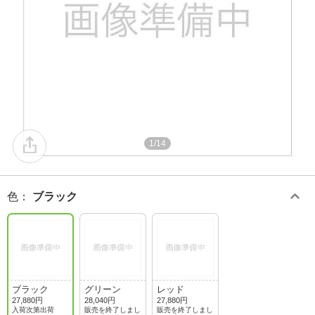
1/14
色
：
ブラック
ブラック
グリーン
レッド
27,880円
28,040円
27,880円
入荷次第出荷
販売を終了しまし
販売を終了しまし