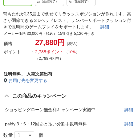
た（生産完了）
た（生産完了）
背もたれが135度まで倒せてリラックスポジションが作れます。高
さが調節できる３Dヘッドレスト、ランバーサポートクッション付
きで長時間のゲームプレイをサポートします。
詳細
メーカー価格 33,000円（税込） 15%引き 5,120円引き
27,880円
価格
（税込）
ポイント
2,788ポイント
（
10%
）
（2,788円相当）
送料無料、
入荷次第出荷
お届け先を変更する
この商品のキャンペーン
ショッピングローン無金利キャンペーン実施中
詳細
paidy 3・6・12回あと払い分割手数料無料
詳細
数量
個