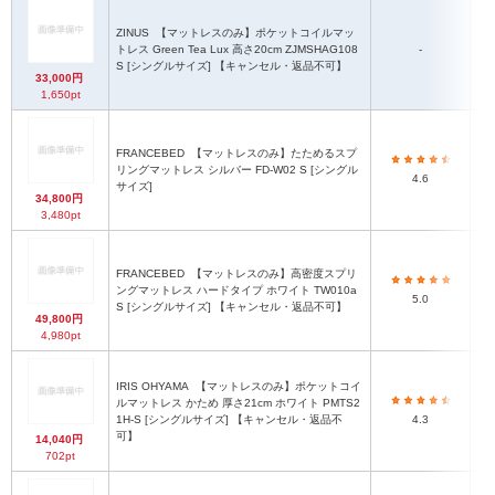
ZINUS
【マットレスのみ】ポケットコイルマッ
トレス Green Tea Lux 高さ20cm ZJMSHAG108
-
S [シングルサイズ] 【キャンセル・返品不可】
33,000円
1,650pt
FRANCEBED
【マットレスのみ】たためるスプ
リングマットレス シルバー FD-W02 S [シングル
4.6
サイズ]
34,800円
3,480pt
FRANCEBED
【マットレスのみ】高密度スプリ
ングマットレス ハードタイプ ホワイト TW010a
5.0
S [シングルサイズ] 【キャンセル・返品不可】
49,800円
4,980pt
IRIS OHYAMA
【マットレスのみ】ポケットコイ
ルマットレス かため 厚さ21cm ホワイト PMTS2
1H-S [シングルサイズ] 【キャンセル・返品不
4.3
可】
14,040円
702pt