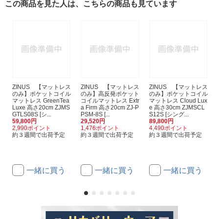
この商品を見た人は、こちらの商品も見ています
ZINUS 【マットレス
ZINUS 【マットレス
ZINUS 【マットレス
のみ】ポケットコイル
のみ】高反発ポケット
のみ】ポケットコイル
マットレス GreenTea
コイルマットレス Extr
マットレス Cloud Lux
Luxe 高さ20cm ZJMS
a Firm 高さ20cm ZJ-P
e 高さ30cm ZJMSCL
GTLS08S [シ...
PSM-8S [...
S12S [シング...
59,800円
29,520円
89,800円
2,990ポイント
1,476ポイント
4,490ポイント
約３週間で出荷予定
約３週間で出荷予定
約３週間で出荷予定
一緒に買う
一緒に買う
一緒に買う