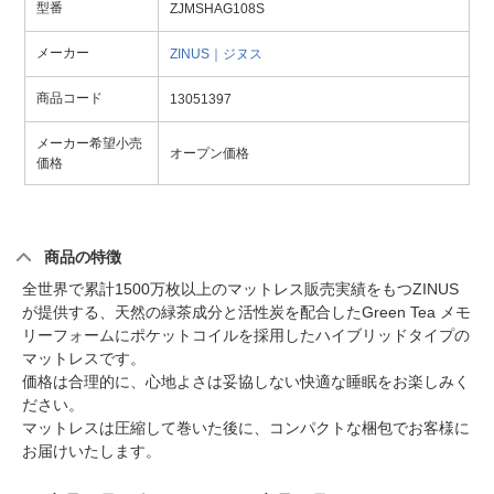
型番
ZJMSHAG108S
メーカー
ZINUS｜ジヌス
商品コード
13051397
メーカー希望小売
オープン価格
価格
商品の特徴
全世界で累計1500万枚以上のマットレス販売実績をもつZINUS
が提供する、天然の緑茶成分と活性炭を配合したGreen Tea メモ
リーフォームにポケットコイルを採用したハイブリッドタイプの
マットレスです。
価格は合理的に、心地よさは妥協しない快適な睡眠をお楽しみく
ださい。
マットレスは圧縮して巻いた後に、コンパクトな梱包でお客様に
お届けいたします。