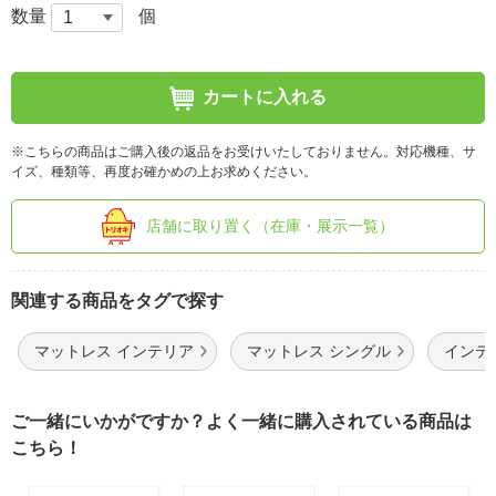
数量
個
カートに入れる
※こちらの商品はご購入後の返品をお受けいたしておりません。対応機種、サ
イズ、種類等、再度お確かめの上お求めください。
店舗に取り置く（在庫・展示一覧）
関連する商品をタグで探す
マットレス インテリア
マットレス シングル
インテ
ご一緒にいかがですか？よく一緒に購入されている商品は
こちら！