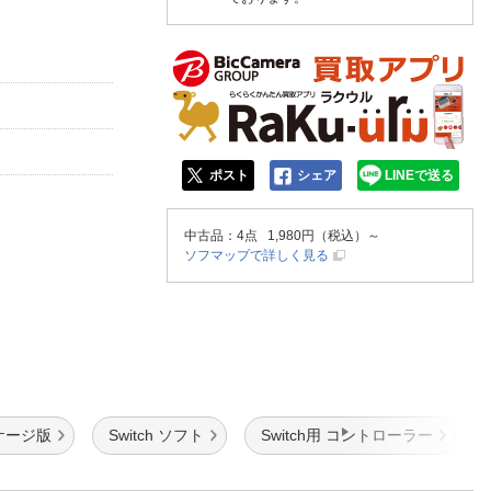
ポスト
シェア
LINEで送る
中古品
：4点 1,980円（税込）～
ソフマップで詳しく見る
ケージ版
Switch ソフト
Switch用 コントローラー