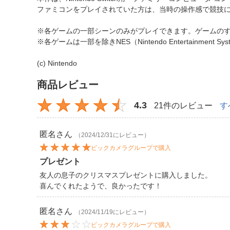
ファミコンをプレイされていた方は、当時の操作感で競技
※各ゲームの一部シーンのみがプレイできます。ゲームの
※各ゲームは一部を除きNES（Nintendo Entertainment
(c) Nintendo
商品レビュー
4.3
21件のレビュー
す
匿名
さん
（2024/12/31にレビュー）
ビックカメラグループで購入
プレゼント
友人の息子のクリスマスプレゼントに購入しました。
喜んでくれたようで、良かったです！
匿名
さん
（2024/11/19にレビュー）
ビックカメラグループで購入