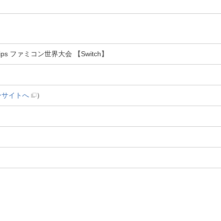
onships ファミコン世界大会 【Switch】
ーサイトへ
）