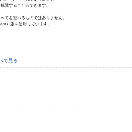
に挑戦することもできます。
すべてを遊べるものではありません。
 System）版を使用しています。
べて見る