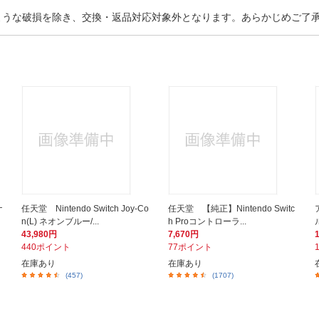
ような破損を除き、交換・返品対応対象外となります。あらかじめご了
ナ
任天堂 Nintendo Switch Joy-Co
任天堂 【純正】Nintendo Switc
n(L) ネオンブルー/...
h Proコントローラ...
43,980円
7,670円
440ポイント
77ポイント
在庫あり
在庫あり
(457)
(1707)