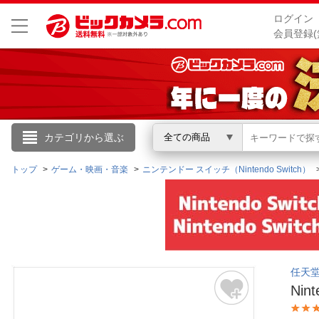
ログイン
会員登録(
こんにちは
カテゴリから選ぶ
全ての商品
ログイン
トップ
ゲーム・映画・音楽
ニンテンドー スイッチ（Nintendo Switch）
新規会員登録
会員メニュー
任天堂｜
お買いもの履歴
Nin
閲覧履歴