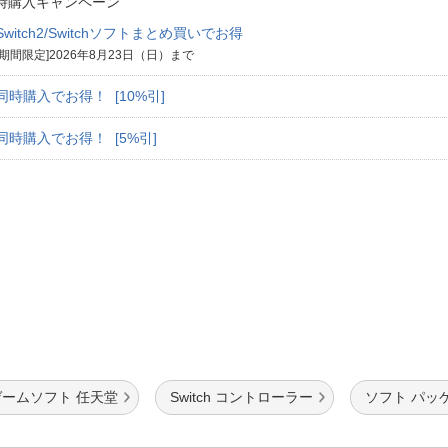
時購入キャンペーン
Switch2/Switchソフトまとめ買いでお得
[期間限定]2026年8月23日（日）まで
同時購入でお得！ [10%引]
同時購入でお得！ [5%引]
ゲームソフト 任天堂
Switch コントローラー
ソフト パッ