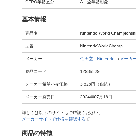
CERO年齢区分
A：全年齢対象
基本情報
商品名
Nintendo World Champi
型番
NintendoWorldChamp
メーカー
任天堂｜Nintendo
（
メーカ
商品コード
12935829
メーカー希望小売価格
3,828円（税込）
メーカー発売日
2024年07月18日
詳しくは以下のサイトもご確認ください。
メーカーサイトで仕様を確認する
商品の特徴