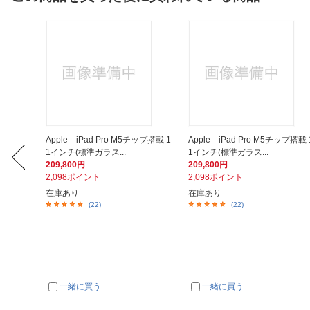
ダプタ
Apple iPad Pro M5チップ搭載 1
Apple iPad Pro M5チップ搭載 
1インチ(標準ガラス...
1インチ(標準ガラス...
209,800円
209,800円
2,098ポイント
2,098ポイント
在庫あり
在庫あり
(22)
(22)
一緒に買う
一緒に買う