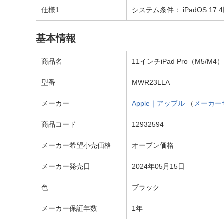
仕様1
システム条件： iPadOS 1
基本情報
商品名
11インチiPad Pro（M5/M4）
型番
MWR23LLA
メーカー
Apple｜アップル
（
メーカー
商品コード
12932594
メーカー希望小売価格
オープン価格
メーカー発売日
2024年05月15日
色
ブラック
メーカー保証年数
1年