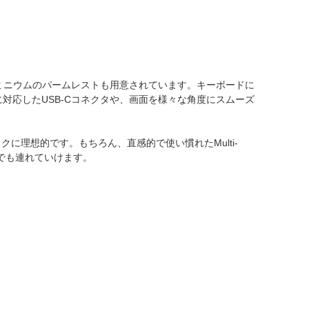
、アルミニウムのパームレストも用意されています。キーボードに
対応したUSB-Cコネクタや、画面を様々な角度にスムーズ
理想的です。もちろん、直感的で使い慣れたMulti-
こへでも連れていけます。