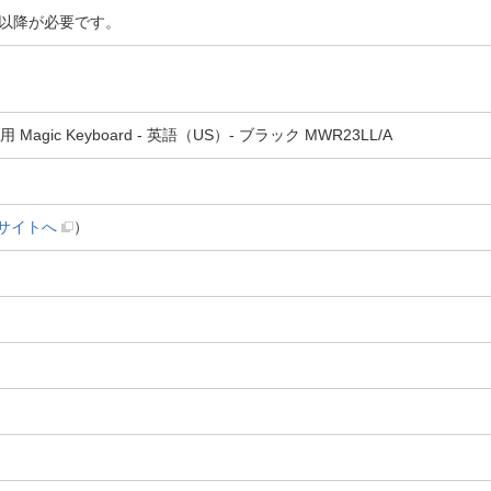
7.4以降が必要です。
用 Magic Keyboard - 英語（US）- ブラック MWR23LL/A
サイトへ
）