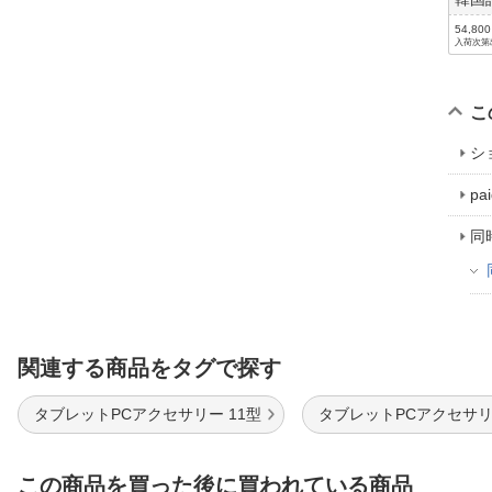
54,80
入荷次第
こ
シ
p
同
関連する商品をタグで探す
タブレットPCアクセサリー 11型
タブレットPCアクセサリー 
この商品を買った後に買われている商品