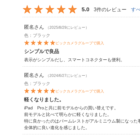
5.0
3件のレビュー
す
匿名
さん
（2025/8/29にレビュー）
色：ブラック
ビックカメラグループで購入
シンプルで良品
表示がシンプルだし、スマートコネクターも便利。
匿名
さん
（2024/6/27にレビュー）
色：ブラック
ビックカメラグループで購入
軽くなりました。
iPad Proと共に前モデルからの買い替えです。
前モデルと比べて明らかに軽くなりました。
特に良かったのはパームレストがアルミニウム製になった
全体的に良い進化を感じました。