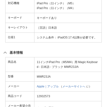
対応機種
iPad Pro（11インチ）（M5）
iPad Pro（11インチ）（M4）
キーボード
キーボードあり
キーレイアウト
［言語］日本語
仕様1
システム条件： iPadOS 17.4以降が必要です。
基本情報
商品名
11インチiPad Pro（M5/M4）用 Magic Keyboar
d - 日本語 - ブラック MWR23J/A
型番
MWR23JA
メーカー
Apple｜アップル
（
メーカーサイトへ
）
商品コード
12932573
メーカー希望小売