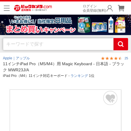
ログイン
会員登録(無料)
Apple｜アップル
25
11インチiPad Pro（M5/M4）用 Magic Keyboard - 日本語 - ブラッ
ク MWR23J/A
iPad Pro（M4）11インチ対応キーボード -
ランキング
1位