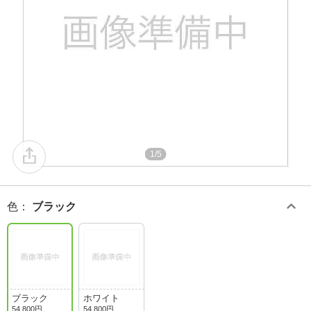
1/5
色
：
ブラック
ブラック
ホワイト
54,800円
54,800円