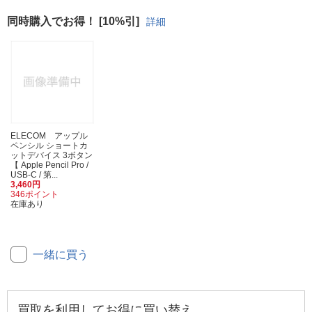
同時購入でお得！ [10%引]
詳細
ELECOM アップル
ペンシル ショートカ
ットデバイス 3ボタン
【 Apple Pencil Pro /
USB-C / 第...
3,460円
346ポイント
在庫あり
一緒に買う
買取を利用してお得に買い替え