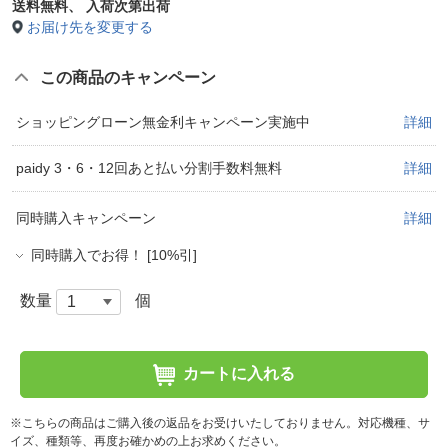
送料無料、
入荷次第出荷
お届け先を変更する
この商品のキャンペーン
ショッピングローン無金利キャンペーン実施中
詳細
paidy 3・6・12回あと払い分割手数料無料
詳細
同時購入キャンペーン
詳細
同時購入でお得！ [10%引]
数量
個
カートに入れる
※こちらの商品はご購入後の返品をお受けいたしておりません。対応機種、サ
イズ、種類等、再度お確かめの上お求めください。