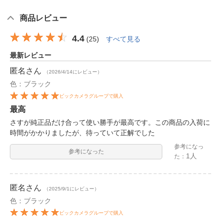
商品レビュー
4.4
(
25
)
すべて見る
最新レビュー
匿名
さん
（2026/4/14にレビュー）
色：ブラック
ビックカメラグループで購入
最高
さすが純正品だけ合って使い勝手が最高です。この商品の入荷に
時間がかかりましたが、待っていて正解でした
参考になっ
参考になった
1人
た：
匿名
さん
（2025/9/1にレビュー）
色：ブラック
ビックカメラグループで購入