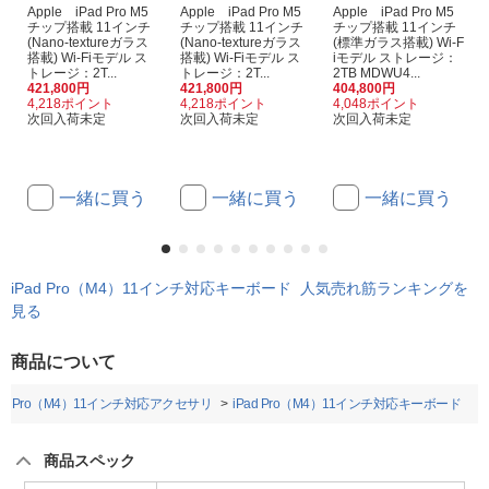
Apple iPad Pro M5
Apple iPad Pro M5
Apple iPad Pro M5
チップ搭載 11インチ
チップ搭載 11インチ
チップ搭載 11インチ
(Nano-textureガラス
(Nano-textureガラス
(標準ガラス搭載) Wi-F
搭載) Wi-Fiモデル ス
搭載) Wi-Fiモデル ス
iモデル ストレージ：
トレージ：2T...
トレージ：2T...
2TB MDWU4...
421,800円
421,800円
404,800円
4,218ポイント
4,218ポイント
4,048ポイント
次回入荷未定
次回入荷未定
次回入荷未定
一緒に買う
一緒に買う
一緒に買う
iPad Pro（M4）11インチ対応キーボード 人気売れ筋ランキングを
見る
商品について
Pad Pro（M4）11インチ対応アクセサリ
iPad Pro（M4）11インチ対応キーボード
商品スペック