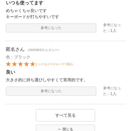
いつも使ってます
めちゃくちゃ良いです
キーボードが打ちやすいです
参考になっ
参考になった
1人
た：
匿名
さん
（2025/8/22にレビュー）
色：ブラック
ビックカメラグループで購入
良い
大きさ的に持ち運びしやすくて実用的です。
参考になっ
参考になった
1人
た：
すべて見る
閉じる