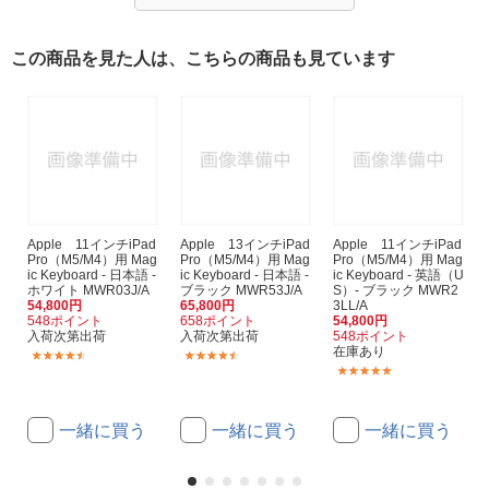
この商品を見た人は、こちらの商品も見ています
Apple 11インチiPad
Apple 13インチiPad
Apple 11インチiPad
Pro（M5/M4）用 Mag
Pro（M5/M4）用 Mag
Pro（M5/M4）用 Mag
ic Keyboard - 日本語 -
ic Keyboard - 日本語 -
ic Keyboard - 英語（U
ホワイト MWR03J/A
ブラック MWR53J/A
S）- ブラック MWR2
54,800円
65,800円
3LL/A
548ポイント
658ポイント
54,800円
入荷次第出荷
入荷次第出荷
548ポイント
在庫あり
(25)
(23)
(3)
一緒に買う
一緒に買う
一緒に買う