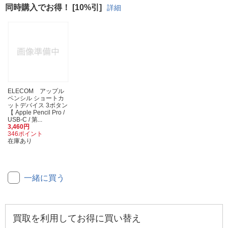
同時購入でお得！ [10%引]
詳細
ELECOM アップル
ペンシル ショートカ
ットデバイス 3ボタン
【 Apple Pencil Pro /
USB-C / 第...
3,460円
346ポイント
在庫あり
一緒に買う
買取を利用してお得に買い替え