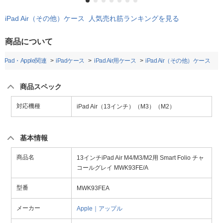
iPad Air（その他）ケース 人気売れ筋ランキングを見る
商品について
・iPad・Apple関連
iPadケース
iPad Air用ケース
iPad Air（その他）ケース
商品スペック
対応機種
iPad Air（13インチ）（M3）（M2）
基本情報
商品名
13インチiPad Air M4/M3/M2用 Smart Folio チャ
コールグレイ MWK93FE/A
型番
MWK93FEA
メーカー
Apple｜アップル