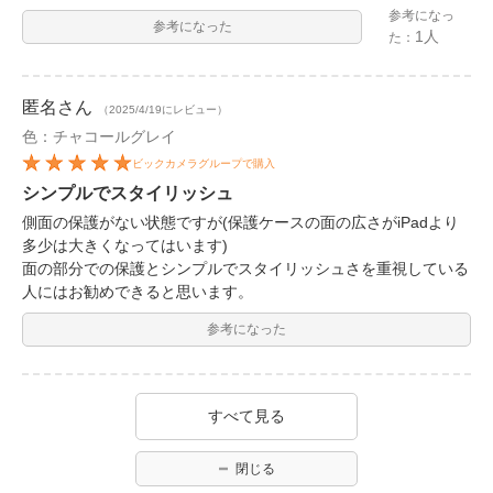
参考になっ
参考になった
1人
た：
匿名
さん
（2025/4/19にレビュー）
色：チャコールグレイ
ビックカメラグループで購入
シンプルでスタイリッシュ
側面の保護がない状態ですが(保護ケースの面の広さがiPadより
多少は大きくなってはいます)
面の部分での保護とシンプルでスタイリッシュさを重視している
人にはお勧めできると思います。
参考になった
すべて見る
閉じる