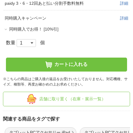
paidy 3・6・12回あと払い分割手数料無料
詳細
同時購入キャンペーン
詳細
同時購入でお得！ [10%引]
数量
個
カートに入れる
※こちらの商品はご購入後の返品をお受けいたしておりません。対応機種、サ
イズ、種類等、再度お確かめの上お求めください。
店舗に取り置く（在庫・展示一覧）
関連する商品をタグで探す
タブレットPCアクセサリー iPad
タブレットPCアクセサリ