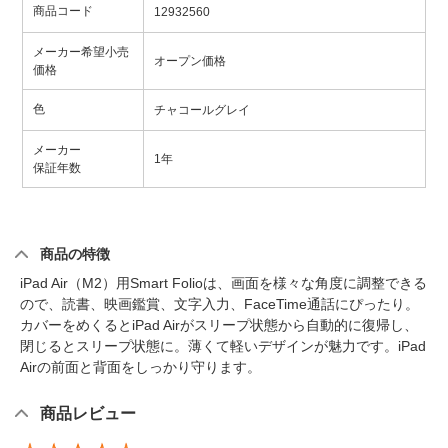
商品コード
12932560
メーカー希望小売
オープン価格
価格
色
チャコールグレイ
メーカー
1年
保証年数
商品の特徴
iPad Air（M2）用Smart Folioは、画面を様々な角度に調整できる
ので、読書、映画鑑賞、文字入力、FaceTime通話にぴったり。
カバーをめくるとiPad Airがスリープ状態から自動的に復帰し、
閉じるとスリープ状態に。薄くて軽いデザインが魅力です。iPad
Airの前面と背面をしっかり守ります。
商品レビュー