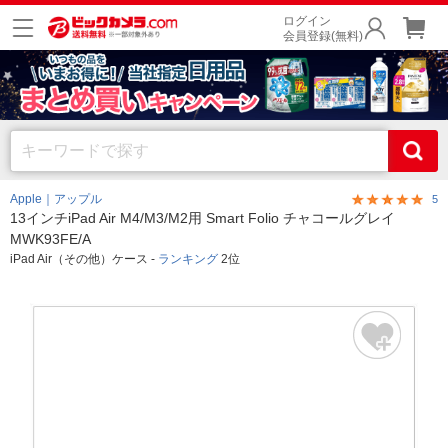
ログイン
会員登録(無料)
Apple｜アップル
5
13インチiPad Air M4/M3/M2用 Smart Folio チャコールグレイ
MWK93FE/A
iPad Air（その他）ケース -
ランキング
2位