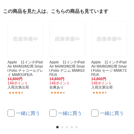
この商品を見た人は、こちらの商品も見ています
Apple 11インチiPad
Apple 11インチiPad
Apple 11インチiPad
Air M4/M3/M2用 Smar
Air M4/M3/M2用 Smar
Air M4/M3/M2用 Smar
t Folio チャコールグレ
t Folio デニム MWK63
t Folio セージ MWK73
イ MWK53FE/A
FE/A
FE/A
14,800円
14,800円
14,800円
148ポイント
148ポイント
148ポイント
入荷次第出荷
在庫あり
入荷次第出荷
(29)
(29)
(29)
一緒に買う
一緒に買う
一緒に買う