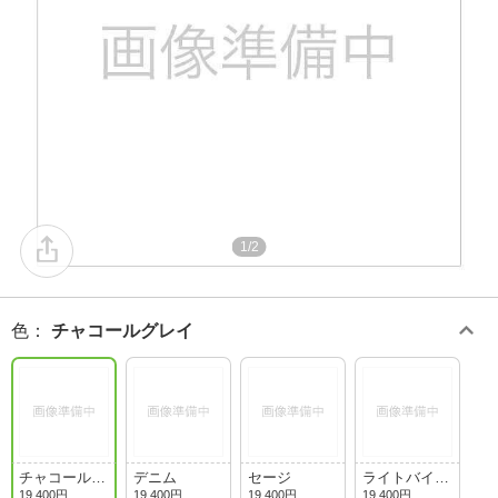
1/2
色
：
チャコールグレイ
チャコールグ
デニム
セージ
ライトバイオ
レイ
レット
19,400円
19,400円
19,400円
19,400円