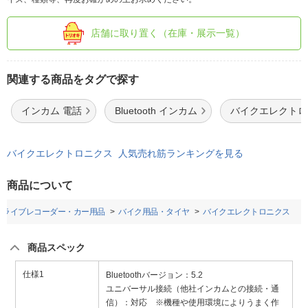
店舗に取り置く（在庫・展示一覧）
関連する商品をタグで探す
インカム 電話
Bluetooth インカム
バイクエレクトロニク
バイクエレクトロニクス 人気売れ筋ランキングを見る
商品について
ドライブレコーダー・カー用品
バイク用品・タイヤ
バイクエレクトロニクス
商品スペック
仕様1
Bluetoothバージョン：5.2
ユニバーサル接続（他社インカムとの接続・通
信）：対応 ※機種や使用環境によりうまく作