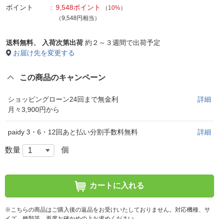
ポイント
9,548ポイント
（
10%
）
（9,548円相当）
送料無料、
入荷次第出荷
約２～３週間で出荷予定
お届け先を変更する
この商品のキャンペーン
ショッピングローン24回まで無金利
詳細
月々3,900円から
paidy 3・6・12回あと払い分割手数料無料
詳細
数量
個
カートに入れる
※こちらの商品はご購入後の返品をお受けいたしておりません。対応機種、サ
イズ、種類等、再度お確かめの上お求めください。