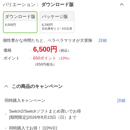
バリエーション
：
ダウンロード版
ダウンロード版
パッケージ版
6,500円
6,240円
店在庫有り 2～3日出荷
個性豊かな仲間たちと、ペラペラマリオが大冒険
詳細
6,500円
価格
（税込）
ポイント
650ポイント
（
10%
）
（650円相当）
この商品のキャンペーン
同時購入キャンペーン
詳細
Switch2/Switchソフトまとめ買いでお得
[期間限定]2026年8月23日（日）まで
同時購入でお得！ [10%引]