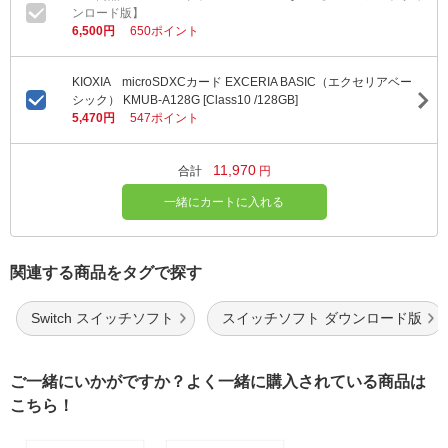
ンロード版】
6,500円
650ポイント
KIOXIA microSDXCカード EXCERIA BASIC（エクセリアベー
シック） KMUB-A128G [Class10 /128GB]
5,470円
547ポイント
11,970
合計
円
一緒にカートに入れる
関連する商品をタグで探す
Switch スイッチソフト
スイッチソフト ダウンロード版
ご一緒にいかがですか？よく一緒に購入されている商品は
こちら！