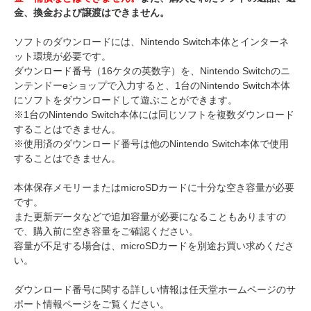
金、換金および譲渡はできません。
ソフトのダウンロードには、Nintendo Switch本体とインターネ
ット環境が必要です。
ダウンロード番号（16ケタの英数字）を、Nintendo Switchのニ
ンテンドーeショップで入力すると、1台のNintendo Switch本体
にソフトをダウンロードして遊ぶことができます。
※1台のNintendo Switch本体には同じソフトを複数ダウンロード
することはできません。
※使用済のダウンロード番号は他のNintendo Switch本体で使用
することはできません。
本体保存メモリーまたはmicroSDカードに十分な空き容量が必要
です。
また更新データなどで追加容量が必要になることもありますの
で、購入前に空き容量をご確認ください。
容量が不足する場合は、microSDカードを別途お買い求めくださ
い。
ダウンロード番号に関する詳しい情報は任天堂ホームページのサ
ポート情報ページをご覧ください。