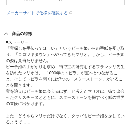
メーカーサイトで仕様を確認する
商品の特徴
■ストーリー
「宝探しを手伝ってほしい」というピーチ姫からの手紙を受け取
り、「ゴロツキタウン」へやってきたマリオ。しかし、ピーチ姫
の姿は見当たりません。
ピーチ姫の手がかりを求め、街で宝の研究をするフランクリ先生
を訪れたマリオは、「1000年のトビラ」が宝へとつながるこ
と、そしてトビラを開くには7つの「スターストーン」がいるこ
とを聞きます。
宝を追えばピーチ姫に会えるはず、と考えたマリオは、街で出会
ったクリスチーヌとともに、スターストーンを探すべく紙の世界
の冒険に出かけます。
また、どうやらマリオだけでなく、クッパもピーチ姫を探してい
るようで……