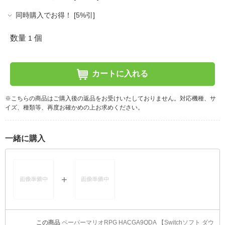
同時購入でお得！ [5%引]
数量
個
1
カートに入れる
※こちらの商品はご購入後の返品をお受けいたしておりません。対応機種、サ
イズ、種類等、再度お確かめの上お求めください。
一緒に購入
ペーパーマリオRPG HACGA9QDA 【Switchソフト ダウ