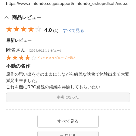
https://www.nintendo.co.jp/support/nintendo_eshop/dlsoft/index.htm
商品レビュー
4.0
(
1
)
すべて見る
最新レビュー
匿名
さん
（2024/6/11にレビュー）
ビックカメラグループで購入
不動の名作
原作の思い出をそのままにしながら綺麗な映像で体験出来て大変
満足出来ました。
これを機にRPG路線の続編を再開してもらいたい
参考になった
すべて見る
閉じる