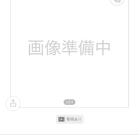
1/14
動画あり