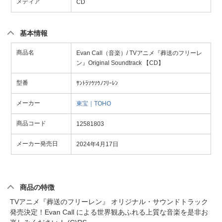
メディア
CD
基本情報
商品名
Evan Call（音楽）/ TVアニメ『葬送のフリーレ
ン』Original Soundtrack 【CD】
型番
ｻﾝﾄﾗｿｳｿｳﾉﾌﾘｰﾚﾝ
メーカー
東宝｜TOHO
商品コード
12581803
メーカー発売日
2024年4月17日
商品の特徴
TVアニメ『葬送のフリーレン』 オリジナル・サウンドトラック
発売決定！Evan Call による世界観あふれる上質な音楽を是非お