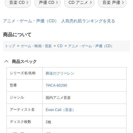
音楽 CD
声優 CD
CD アニメ
音楽 声優
アニメ・ゲーム・声優（CD） 人気売れ筋ランキングを見る
商品について
トップ
ゲーム・映画・音楽
CD
アニメ・ゲーム・声優（CD）
商品スペック
シリーズ名/名称
葬送のフリーレン
型番
THCA-60290
ジャンル
国内アニメ音楽
アーティスト名
Evan Call（音楽）
ディスク枚数
2枚