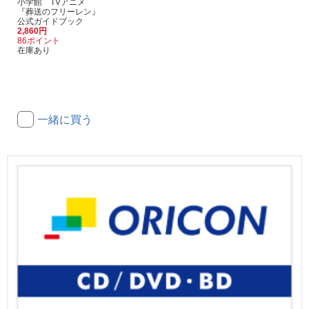
小学館 TVアニメ
『葬送のフリーレン』
公式ガイドブック
2,860円
86ポイント
在庫あり
一緒に買う