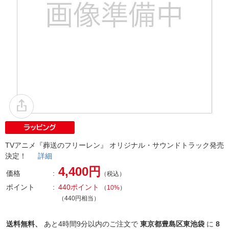
TVアニメ『葬送のフリーレン』 オリジナル・サウンドトラック発売
決定！
詳細
4,400円
価格
（税込）
ポイント
440ポイント
（
10%
）
（440円相当）
送料無料、
あと
4時間9分以内
のご注文で
東京都豊島区東池袋
に
8