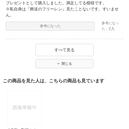
プレゼントとして購入しました。満足してる模様です。
※私自身は『葬送のフリーレン』見たことないです。すいませ
ん。
参考になっ
参考になった
2人
た：
すべて見る
閉じる
この商品を見た人は、こちらの商品も見ています