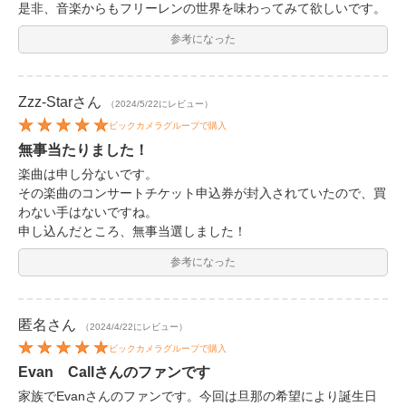
是非、音楽からもフリーレンの世界を味わってみて欲しいです。
参考になった
Zzz-Star
さん
（2024/5/22にレビュー）
ビックカメラグループで購入
無事当たりました！
楽曲は申し分ないです。
その楽曲のコンサートチケット申込券が封入されていたので、買
わない手はないですね。
申し込んだところ、無事当選しました！
参考になった
匿名
さん
（2024/4/22にレビュー）
ビックカメラグループで購入
Evan Callさんのファンです
家族でEvanさんのファンです。今回は旦那の希望により誕生日