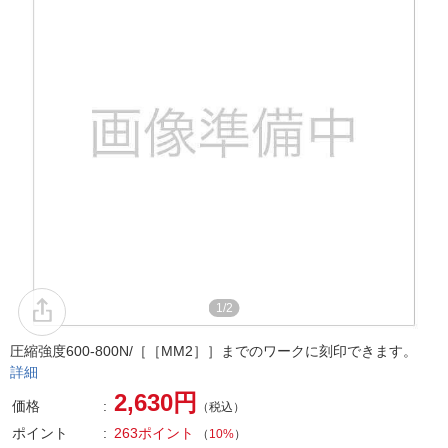
1/2
圧縮強度600-800N/［［MM2］］までのワークに刻印できます。
詳細
2,630円
価格
（税込）
ポイント
263ポイント
（
10%
）