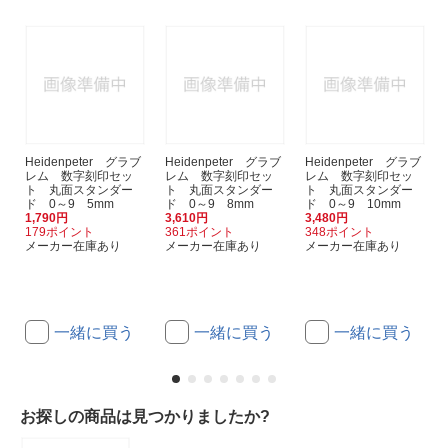
Heidenpeter グラブ
Heidenpeter グラブ
Heidenpeter グラブ
レム 数字刻印セッ
レム 数字刻印セッ
レム 数字刻印セッ
ト 丸面スタンダー
ト 丸面スタンダー
ト 丸面スタンダー
ド 0～9 5mm
ド 0～9 8mm
ド 0～9 10mm
1,790円
3,610円
3,480円
179ポイント
361ポイント
348ポイント
メーカー在庫あり
メーカー在庫あり
メーカー在庫あり
一緒に買う
一緒に買う
一緒に買う
お探しの商品は見つかりましたか?