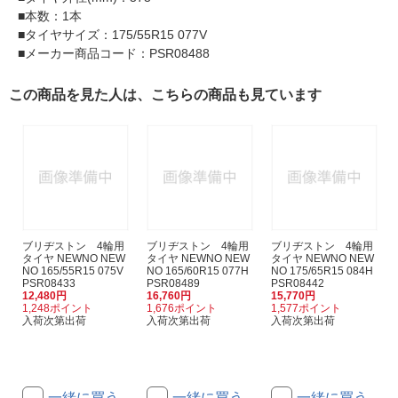
■本数：1本
■タイヤサイズ：175/55R15 077V
■メーカー商品コード：PSR08488
この商品を見た人は、こちらの商品も見ています
ブリヂストン 4輪用
ブリヂストン 4輪用
ブリヂストン 4輪用
タイヤ NEWNO NEW
タイヤ NEWNO NEW
タイヤ NEWNO NEW
NO 165/55R15 075V
NO 165/60R15 077H
NO 175/65R15 084H
PSR08433
PSR08489
PSR08442
12,480円
16,760円
15,770円
1,248ポイント
1,676ポイント
1,577ポイント
入荷次第出荷
入荷次第出荷
入荷次第出荷
一緒に買う
一緒に買う
一緒に買う