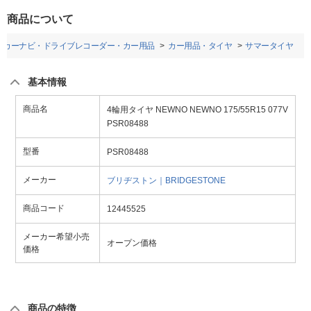
商品について
カーナビ・ドライブレコーダー・カー用品
カー用品・タイヤ
サマータイヤ
基本情報
商品名
4輪用タイヤ NEWNO NEWNO 175/55R15 077V
PSR08488
型番
PSR08488
メーカー
ブリヂストン｜BRIDGESTONE
商品コード
12445525
メーカー希望小売
オープン価格
価格
商品の特徴