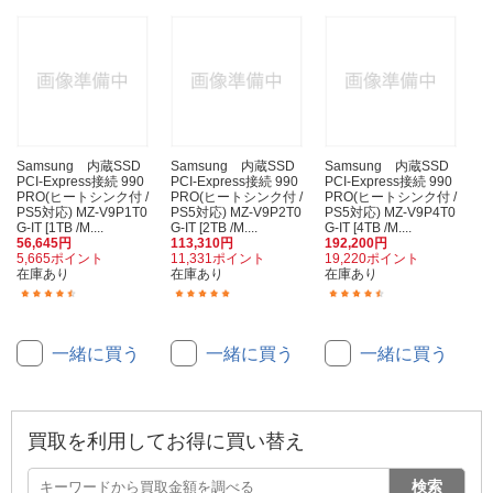
Samsung 内蔵SSD
Samsung 内蔵SSD
Samsung 内蔵SSD
PCI-Express接続 990
PCI-Express接続 990
PCI-Express接続 990
PRO(ヒートシンク付 /
PRO(ヒートシンク付 /
PRO(ヒートシンク付 /
PS5対応) MZ-V9P1T0
PS5対応) MZ-V9P2T0
PS5対応) MZ-V9P4T0
G-IT [1TB /M....
G-IT [2TB /M....
G-IT [4TB /M....
56,645円
113,310円
192,200円
5,665ポイント
11,331ポイント
19,220ポイント
在庫あり
在庫あり
在庫あり
(3)
(24)
(2)
一緒に買う
一緒に買う
一緒に買う
買取を利用してお得に買い替え
検索