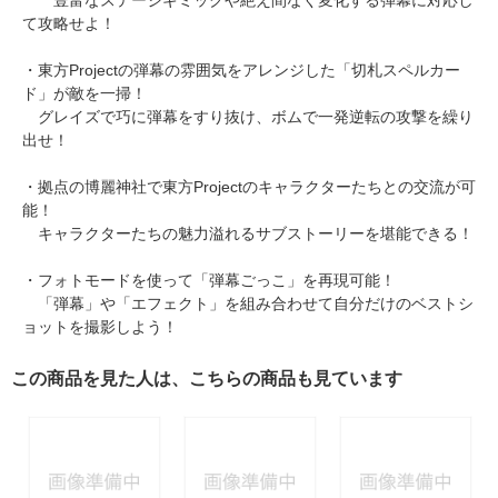
て攻略せよ！
・東方Projectの弾幕の雰囲気をアレンジした「切札スペルカー
ド」が敵を一掃！
グレイズで巧に弾幕をすり抜け、ボムで一発逆転の攻撃を繰り
出せ！
・拠点の博麗神社で東方Projectのキャラクターたちとの交流が可
能！
キャラクターたちの魅力溢れるサブストーリーを堪能できる！
・フォトモードを使って「弾幕ごっこ」を再現可能！
「弾幕」や「エフェクト」を組み合わせて自分だけのベストシ
ョットを撮影しよう！
この商品を見た人は、こちらの商品も見ています