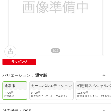
1/19
バリエーション
：
通常版
通常版
カーニバルエディション
幻想郷スペシャルパ
7,720円
9,700円
12,670円
在庫あり
販売を終了しました（生産完了）
販売を終了しました（生産完