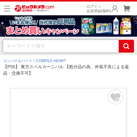
ログイン
会員登録(無料)
コンパイルハート｜COMPILE HEART
【PS5】 東方スペルカーニバル 【処分品の為、外装不良による返
品・交換不可】