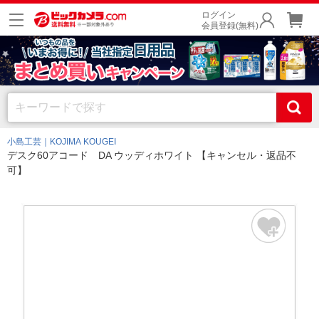
ログイン
会員登録(無料)
小島工芸｜KOJIMA KOUGEI
デスク60アコード DA ウッディホワイト 【キャンセル・返品不
可】