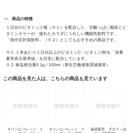
商品の特徴
１日分のビタミン２種（※１）を配合した、甘酸っぱい風味とビ
タミンカラーが、疲れたカラダにうれしい機能性飲料です。
「熱中症対策飲料」（※２）としてもおすすめの商品です。
※１ １本あたり１日分以上のビタミンC・ビタミンB6を「栄養
素等表示基準値」を目安に配合しています。
※２ 食塩相当量0.1g／100ml（厚生労働省推奨値換算）
この商品を見た人は、こちらの商品も見ています
キリンビバレッジ イ
キリンビバレッジ イ
協栄販売 ダカラ～ほ