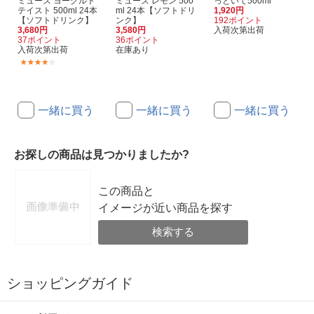
ミューズ ヨーグルト
ミューズ レモン 500
っといて500ml
テイスト 500ml 24本
ml 24本【ソフトドリ
1,920円
【ソフトドリンク】
ンク】
192ポイント
3,680円
3,580円
入荷次第出荷
37ポイント
36ポイント
入荷次第出荷
在庫あり
(1)
一緒に買う
一緒に買う
一緒に買う
お探しの商品は見つかりましたか?
この商品と
イメージが近い商品を探す
検索する
ショッピングガイド