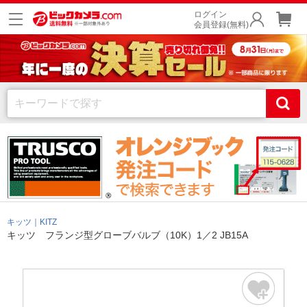
ログイン
会員登録(無料)
キッツ｜KITZ
キッツ フランジ型グローブバルブ（10K）1／2 JB15A