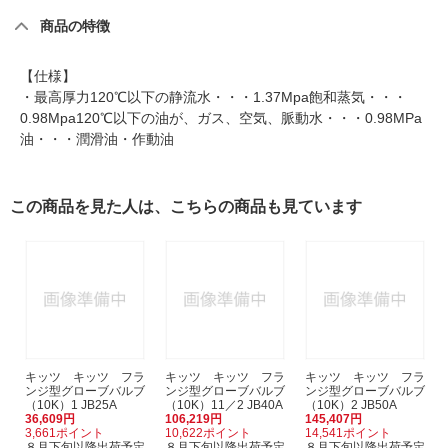
商品の特徴
【仕様】
・最高厚力120℃以下の静流水・・・1.37Mpa飽和蒸気・・・
0.98Mpa120℃以下の油が、ガス、空気、脈動水・・・0.98MPa
油・・・潤滑油・作動油
この商品を見た人は、こちらの商品も見ています
キッツ キッツ フラ
キッツ キッツ フラ
キッツ キッツ フラ
ンジ型グローブバルブ
ンジ型グローブバルブ
ンジ型グローブバルブ
（10K）1 JB25A
（10K）11／2 JB40A
（10K）2 JB50A
36,609円
106,219円
145,407円
3,661ポイント
10,622ポイント
14,541ポイント
８月下旬以降出荷予定
８月下旬以降出荷予定
８月下旬以降出荷予定