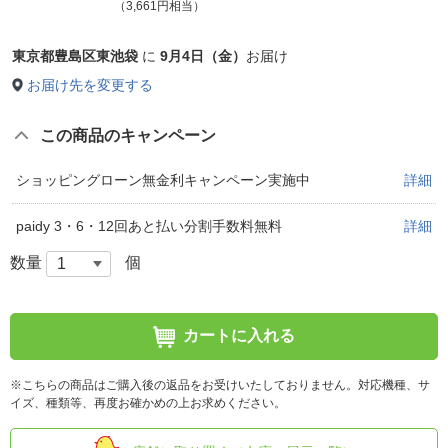
（3,661円相当）
東京都豊島区東池袋
に
9月4日（金）
お届け
お届け先を変更する
この商品のキャンペーン
ショッピングローン無金利キャンペーン実施中
詳細
paidy 3・6・12回あと払い分割手数料無料
詳細
数量
個
カートに入れる
※こちらの商品はご購入後の返品をお受けいたしておりません。対応機種、サ
イズ、種類等、再度お確かめの上お求めください。