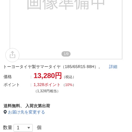
1/9
トーヨータイヤ製サマータイヤ（185/65R15 88H）。
詳細
13,280円
価格
（税込）
ポイント
1,328ポイント
（
10%
）
（1,328円相当）
送料無料、
入荷次第出荷
お届け先を変更する
数量
個