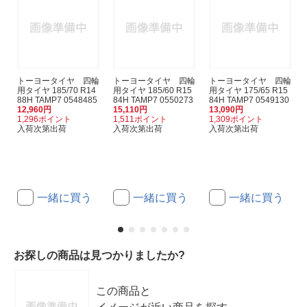
トーヨータイヤ 四輪
トーヨータイヤ 四輪
トーヨータイヤ 四輪
用タイヤ 185/70 R14
用タイヤ 185/60 R15
用タイヤ 175/65 R15
88H TAMP7 0548485
84H TAMP7 0550273
84H TAMP7 0549130
12,960円
15,110円
13,090円
1,296ポイント
1,511ポイント
1,309ポイント
入荷次第出荷
入荷次第出荷
入荷次第出荷
一緒に買う
一緒に買う
一緒に買う
お探しの商品は見つかりましたか?
この商品と