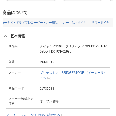
商品について
カーナビ・ドライブレコーダー・カー用品
カー用品・タイヤ
サマータイヤ
基本情報
商品名
タイヤ 15431986 ブリザック VRX3 195/60 R16
089Q T D0 PXR01986
型番
PXR01986
メーカー
ブリヂストン｜BRIDGESTONE
（
メーカーサイ
トへ
）
商品コード
11735683
メーカー希望小売
オープン価格
価格
メーカーサイトで仕様を確認する