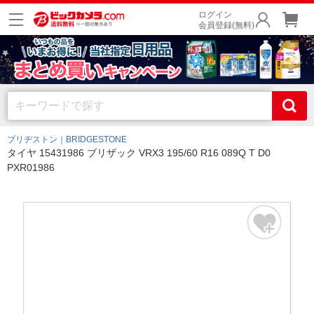
ログイン
会員登録(無料)
ブリヂストン｜BRIDGESTONE
タイヤ 15431986 ブリザック VRX3 195/60 R16 089Q T D0
PXR01986