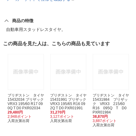
商品の特徴
自動車用スタッドレスタイヤ。
この商品を見た人は、こちらの商品も見ています
ブリヂストン タイヤ
ブリヂストン タイヤ
ブリヂストン タイヤ
15432034 ブリザック
15431991 ブリザック
15431984 ブリザッ
VRX3 195/60 R17 09
VRX3 195/65 R16 09
ク VRX3 215/60
0Q T D0 PXR02034
2Q T D0 PXR01991
R16 095Q T D0
29,480円
31,270円
PXR01984
2,948ポイント
3,127ポイント
38,870円
入荷次第出荷
入荷次第出荷
3,887ポイント
入荷次第出荷