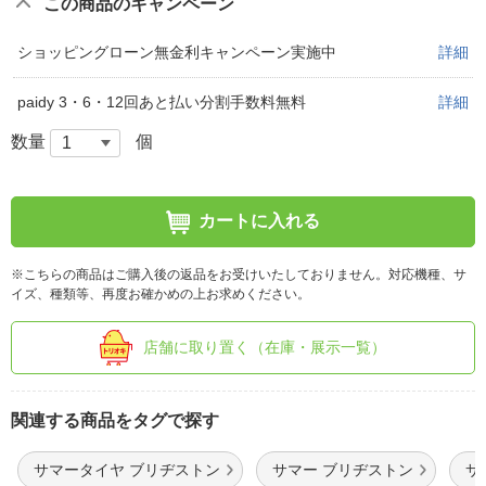
この商品のキャンペーン
ショッピングローン無金利キャンペーン実施中
詳細
paidy 3・6・12回あと払い分割手数料無料
詳細
数量
個
カートに入れる
※こちらの商品はご購入後の返品をお受けいたしておりません。対応機種、サ
イズ、種類等、再度お確かめの上お求めください。
店舗に取り置く（在庫・展示一覧）
関連する商品をタグで探す
サマータイヤ ブリヂストン
サマー ブリヂストン
サ