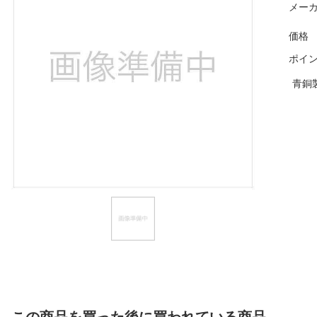
メーカ
ほしいもの
価格
お知らせ
ポイ
青銅