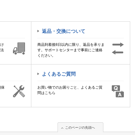
返品・交換について
届け
商品到着後8日以内に限り、返品を承りま
方法
す。サポートセンターまで事前にご連絡
ください。
よくあるご質問
期保
お買い物でのお困りごと、よくあるご質
！
問はこちら
このページの先頭へ
このページの先頭へ