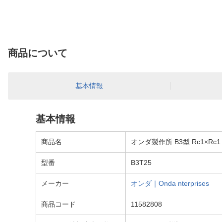
商品について
基本情報
基本情報
商品名
オンダ製作所 B3型 Rc1×Rc1
型番
B3T25
メーカー
オンダ｜Onda nterprises
商品コード
11582808