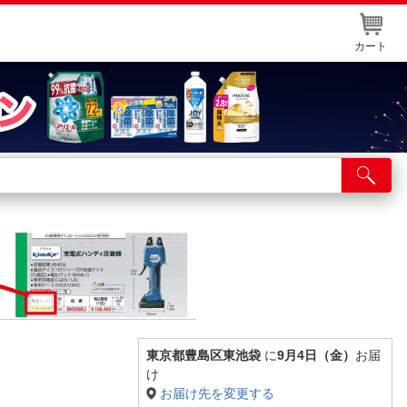
カート
店舗サービス
ット取り置き
イントカードWEB登録
舗情報・店舗一覧
取り寄せ品入荷状況照会
東京都豊島区東池袋
に
9月4日（金）
お届
け
お届け先を変更する