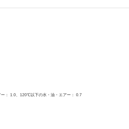
： 1.0、120℃以下の水・油・エアー： 0.7