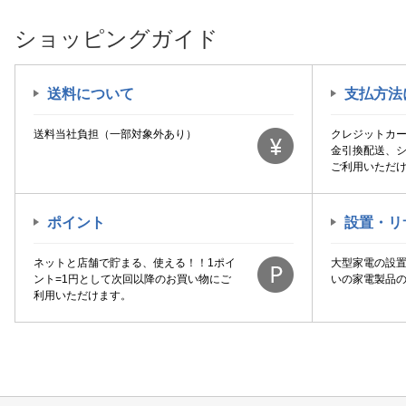
ショッピングガイド
送料について
支払方法
送料当社負担（一部対象外あり）
クレジットカ
金引換配送、
ご利用いただ
ポイント
設置・リ
ネットと店舗で貯まる、使える！！1ポイ
大型家電の設
ント=1円として次回以降のお買い物にご
いの家電製品
利用いただけます。