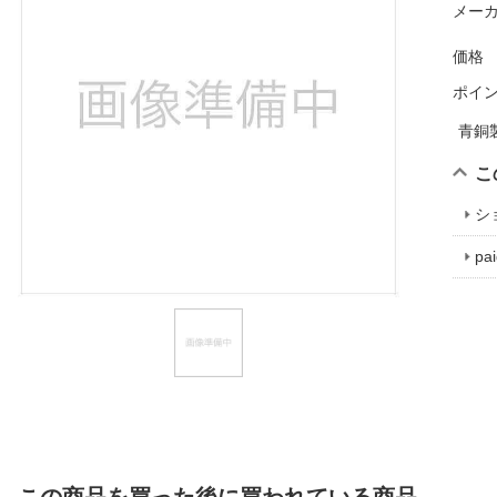
メーカ
ほしいもの
価格
お知らせ
ポイ
青銅
こ
シ
p