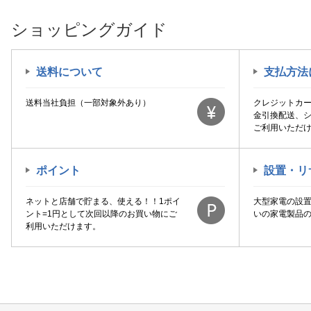
ショッピングガイド
送料について
支払方法
送料当社負担（一部対象外あり）
クレジットカ
金引換配送、
ご利用いただ
ポイント
設置・リ
ネットと店舗で貯まる、使える！！1ポイ
大型家電の設
ント=1円として次回以降のお買い物にご
いの家電製品
利用いただけます。