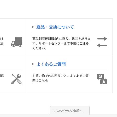
返品・交換について
届け
商品到着後8日以内に限り、返品を承りま
方法
す。サポートセンターまで事前にご連絡
ください。
よくあるご質問
期保
お買い物でのお困りごと、よくあるご質
！
問はこちら
このページの先頭へ
このページの先頭へ