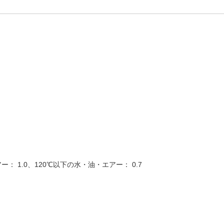
： 1.0、120℃以下の水・油・エアー： 0.7