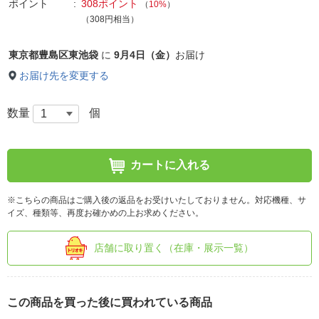
ポイント
308ポイント
（
10%
）
（308円相当）
東京都豊島区東池袋
に
9月4日（金）
お届け
お届け先を変更する
数量
個
カートに入れる
※こちらの商品はご購入後の返品をお受けいたしておりません。対応機種、サ
イズ、種類等、再度お確かめの上お求めください。
店舗に取り置く（在庫・展示一覧）
この商品を買った後に買われている商品