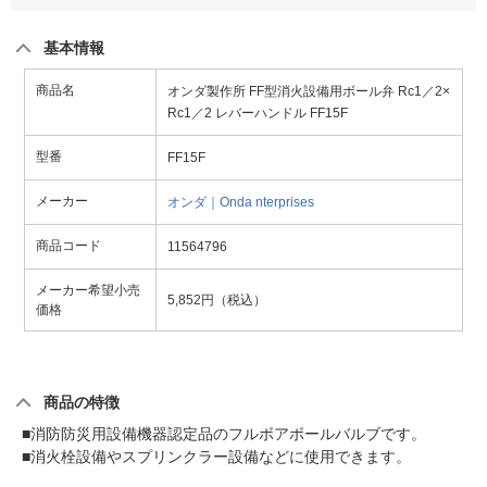
基本情報
商品名
オンダ製作所 FF型消火設備用ボール弁 Rc1／2×
Rc1／2 レバーハンドル FF15F
型番
FF15F
メーカー
オンダ｜Onda nterprises
商品コード
11564796
メーカー希望小売
5,852円（税込）
価格
商品の特徴
■消防防災用設備機器認定品のフルボアボールバルブです。
■消火栓設備やスプリンクラー設備などに使用できます。