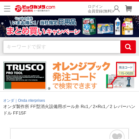
ログイン
会員登録(無料)
オンダ｜Onda nterprises
オンダ製作所 FF型消火設備用ボール弁 Rc1／2×Rc1／2 レバーハン
ドル FF15F