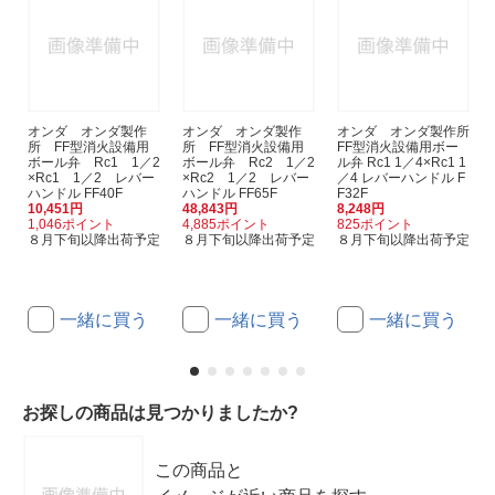
オンダ オンダ製作
オンダ オンダ製作
オンダ オンダ製作所
所 FF型消火設備用
所 FF型消火設備用
FF型消火設備用ボー
ボール弁 Rc1 1／2
ボール弁 Rc2 1／2
ル弁 Rc1 1／4×Rc1 1
×Rc1 1／2 レバー
×Rc2 1／2 レバー
／4 レバーハンドル F
ハンドル FF40F
ハンドル FF65F
F32F
10,451円
48,843円
8,248円
1,046ポイント
4,885ポイント
825ポイント
８月下旬以降出荷予定
８月下旬以降出荷予定
８月下旬以降出荷予定
一緒に買う
一緒に買う
一緒に買う
お探しの商品は見つかりましたか?
この商品と