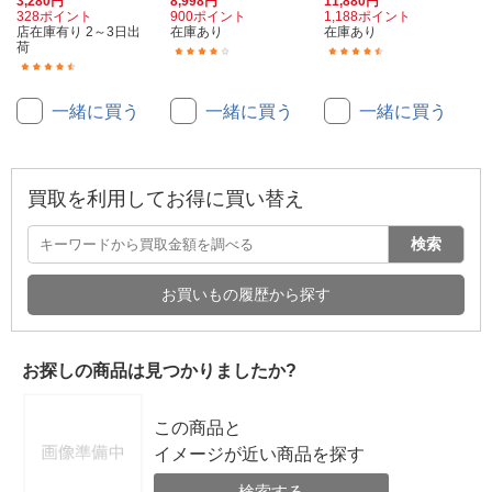
3,280円
8,998円
11,880円
328ポイント
900ポイント
1,188ポイント
店在庫有り 2～3日出
在庫あり
在庫あり
荷
(11)
(6)
(57)
一緒に買う
一緒に買う
一緒に買う
買取を利用してお得に買い替え
検索
お買いもの履歴から探す
お探しの商品は見つかりましたか?
この商品と
イメージが近い商品を探す
検索する