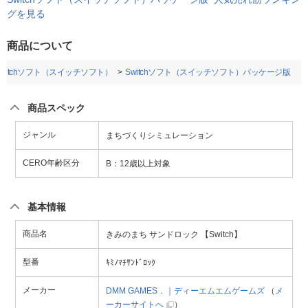
グを見る
商品について
Switchソフト（スイッチソフト）
Switchソフト（スイッチソフト）パッケージ版
商品スペック
ジャンル
まちづくりシミュレーション
CERO年齢区分
B：12歳以上対象
基本情報
商品名
きみのまち サンドロック 【Switch】
型番
ｷﾐﾉﾏﾁｻﾝﾄﾞﾛｯｸ
メーカー
DMM GAMES．｜ディーエムエムゲームズ
（
メ
ーカーサイトへ
）