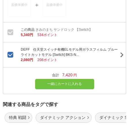
きみのまち サンドロック 【Switch】
5,340円
534ポイント
DEFF 任天堂スイッチ有機ELモデル用ガラスフィルム ブルー
ライトカットモデル [Switch] BKS-N...
2,080円
208ポイント
7,420
合計
円
一緒にカートに入れる
関連する商品をタグで探す
特典 戦闘
ダイナミック アクション
ダイナミック Swi