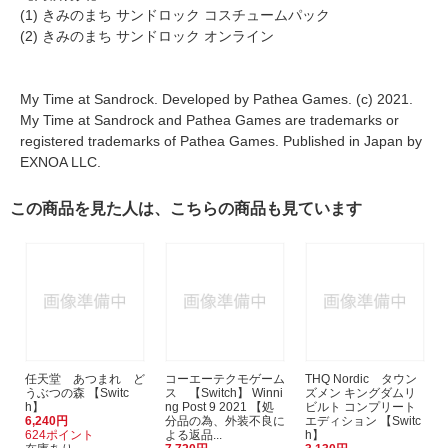
(1) きみのまち サンドロック コスチュームパック
(2) きみのまち サンドロック オンライン
My Time at Sandrock. Developed by Pathea Games. (c) 2021.
My Time at Sandrock and Pathea Games are trademarks or
registered trademarks of Pathea Games. Published in Japan by
EXNOA LLC.
この商品を見た人は、こちらの商品も見ています
任天堂 あつまれ ど
コーエーテクモゲーム
THQ Nordic タウン
うぶつの森 【Switc
ス 【Switch】 Winni
ズメン キングダムリ
h】
ng Post 9 2021 【処
ビルト コンプリート
6,240円
分品の為、外装不良に
エディション 【Switc
624ポイント
よる返品...
h】