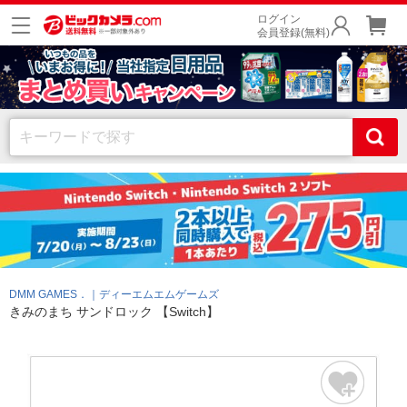
ログイン
会員登録(無料)
DMM GAMES．｜ディーエムエムゲームズ
きみのまち サンドロック 【Switch】