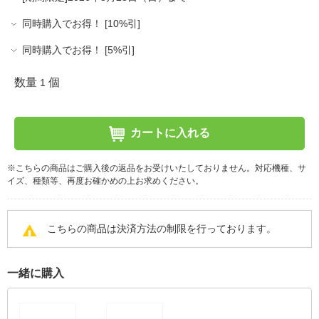
同時購入でお得！ [10%引]
同時購入でお得！ [5%引]
数量
個
1
カートに入れる
※こちらの商品はご購入後の返品をお受けいたしておりません。対応機種、サ
イズ、種類等、再度お確かめの上お求めください。
こちらの商品は決済方法の制限を行っております。
一緒に購入