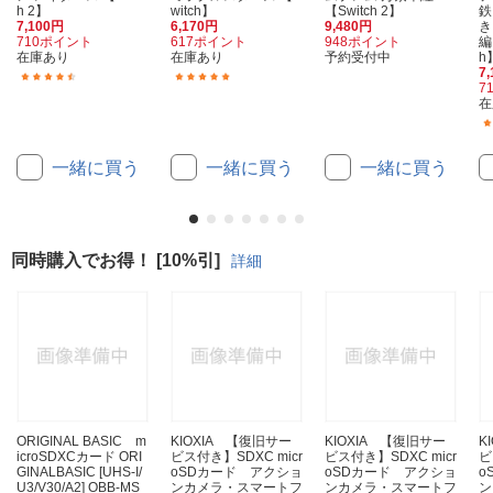
h 2】
witch】
【Switch 2】
鉄
7,100円
6,170円
9,480円
き
710ポイント
617ポイント
948ポイント
編
在庫あり
在庫あり
予約受付中
h
7
(27)
(98)
7
在
一緒に買う
一緒に買う
一緒に買う
同時購入でお得！ [10%引]
詳細
ORIGINAL BASIC m
KIOXIA 【復旧サー
KIOXIA 【復旧サー
K
icroSDXCカード ORI
ビス付き】SDXC micr
ビス付き】SDXC micr
ビ
GINALBASIC [UHS-I/
oSDカード アクショ
oSDカード アクショ
o
U3/V30/A2] OBB-MS
ンカメラ・スマートフ
ンカメラ・スマートフ
ン