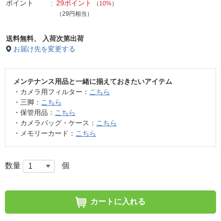
ポイント
29ポイント
（
10%
）
（29円相当）
送料無料、
入荷次第出荷
お届け先を変更する
メンテナンス用品と一緒に揃えておきたいアイテム
・カメラ用フィルター：
こちら
・三脚：
こちら
・保管用品：
こちら
・カメラバッグ・ケース：
こちら
・メモリーカード：
こちら
数量
個
カートに入れる