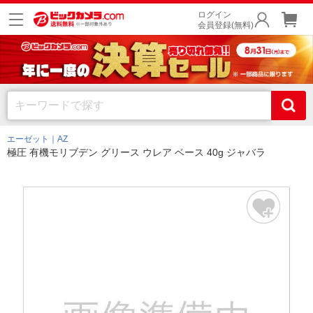
ログイン
会員登録(無料)
エーゼット｜AZ
極圧 有機モリブデン グリース ウレア ベース 40g ジャバラ