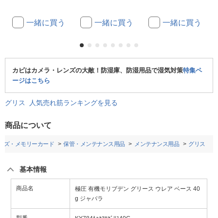
一緒に買う
一緒に買う
一緒に買う
カビはカメラ・レンズの大敵！防湿庫、防湿用品で湿気対策
特集ペ
ージはこちら
グリス 人気売れ筋ランキングを見る
商品について
ンズ・メモリーカード
保管・メンテナンス用品
メンテナンス用品
グリス
基本情報
商品名
極圧 有機モリブデン グリース ウレア ベース 40
g ジャバラ