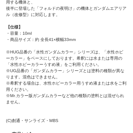
用する機体と、
後半に登場した「フォルドの夜明け」の機体とガンダムエアリア
ル（改修型）に対応します。
【仕様】
・容量：10ml
・商品サイズ：約 全長41×横幅33mm
※HUG品番の「水性ガンダムカラー」シリーズは、「水性ホビ
ーカラー」をベースにしております。希釈には水または専用の
「水性ホビーカラーうすめ液」をご利用ください。
※UG品番の「ガンダムカラー」シリーズとは塗料の種類が異な
ります。混色はできません。
※希釈する場合は、水性ホビーカラー用うすめ液または水をご利
用ください。
※Mr.カラー版ガンダムカラーなど他の種類の塗料とは混ぜられ
ません。
(C)創通・サンライズ・MBS