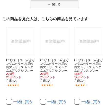
閉じる
この商品を見た人は、こちらの商品も見ています
GSIクレオス 水性ガ
GSIクレオス 水性ガ
GSIクレオス 水性ガ
ンダムカラー 水星の
ンダムカラー 水星の
ンダムカラー 水星の
魔女シリーズ ガンダ
魔女シリーズ ガンダ
魔女シリーズ ガンダ
ムエアリアル ブルー
ムエアリアル グレー
ムルブリス グレー
200円
200円
185円
20ポイント
20ポイント
19ポイント
在庫あり
在庫あり
在庫あり
(6)
(6)
(2)
一緒に買う
一緒に買う
一緒に買う