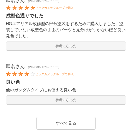
匿名
さん
（2023/9/25にレビュー）
ビックカメラグループで購入
成型色通りでした
HGエアリアル改修型の部分塗装をするために購入しました。塗
装していない成型色のままのパーツと見分けがつかないほど良い
発色でした。
参考になった
匿名
さん
（2023/9/21にレビュー）
ビックカメラグループで購入
良い色
他のガンダムタイプにも使える良い色
参考になった
すべて見る