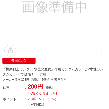
『機動戦士ガンダム 水星の魔女』専用ガンダムカラーが“水性ガン
ダムカラー”で登場！
詳細
メーカー価格 253円（税込） 20%引き 53円引き
200円
価格
（税込）
[お安くなりました]
ポイント
20ポイント
（
10%
）
（20円相当）