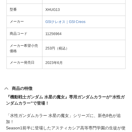
型番
XHUG13
メーカー
GSIクレオス｜GSI Creos
商品コード
11256964
メーカー希望小売
253円（税込）
価格
メーカー発売日
2023年6月
商品の特徴
『機動戦士ガンダム 水星の魔女』専用ガンダムカラーが“水性ガ
ンダムカラー”で登場！
「水性ガンダムカラー 水星の魔女」シリーズに、新色8色が追
加！
Season1前半に登場したアスティカシア高等専門学園の生徒が使