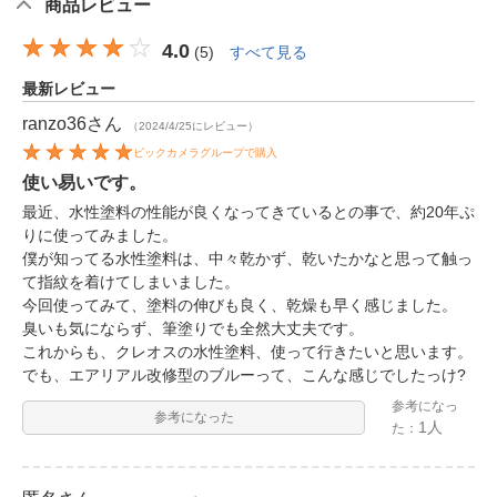
商品レビュー
4.0
(
5
)
すべて見る
最新レビュー
ranzo36
さん
（2024/4/25にレビュー）
ビックカメラグループで購入
使い易いです。
最近、水性塗料の性能が良くなってきているとの事で、約20年ぷ
りに使ってみました。
僕が知ってる水性塗料は、中々乾かず、乾いたかなと思って触っ
て指紋を着けてしまいました。
今回使ってみて、塗料の伸びも良く、乾燥も早く感じました。
臭いも気にならず、筆塗りでも全然大丈夫です。
これからも、クレオスの水性塗料、使って行きたいと思います。
でも、エアリアル改修型のブルーって、こんな感じでしたっけ?
参考になっ
参考になった
1人
た：