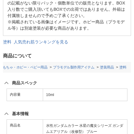
の記載がない限りパック・個数単位での販売となります。BOX
入り数でご購入頂いてもBOXでの出荷ではありません。外箱は
付属致しませんので予めご了承ください。
※掲載されている画像はイメージです。ホビー商品（プラモデ
ル等）は別途塗装が必要な商品があります。
塗料 人気売れ筋ランキングを見る
商品について
おもちゃ・ホビー・ベビー用品
プラモデル製作用アイテム
塗装用品
塗料
商品スペック
内容量
10ml
基本情報
商品名
水性ガンダムカラー 水星の魔女シリーズ ガンダ
ムエアリアル（改修型） ブルー