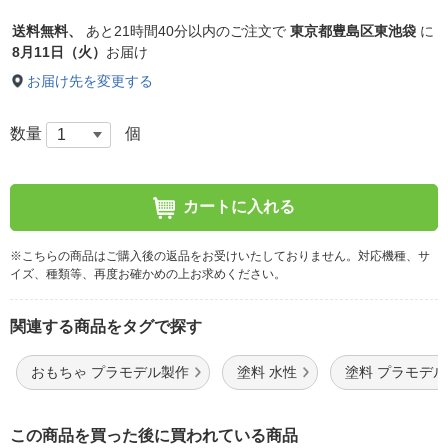
送料無料、
あと
21時間40分以内
のご注文で
東京都豊島区東池袋
に
8月11日（火）
お届け
お届け先を変更する
数量
個
カートに入れる
※こちらの商品はご購入後の返品をお受けいたしておりません。対応機種、サ
イズ、種類等、再度お確かめの上お求めください。
関連する商品をタグで探す
おもちゃ プラモデル製作
塗料 水性
塗料 プラモデ
この商品を買った後に買われている商品