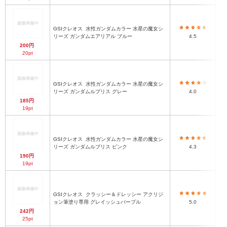
GSIクレオス
水性ガンダムカラー 水星の魔女シ
リーズ ガンダムエアリアル ブルー
4.5
200円
20pt
GSIクレオス
水性ガンダムカラー 水星の魔女シ
リーズ ガンダムルブリス グレー
4.0
185円
19pt
GSIクレオス
水性ガンダムカラー 水星の魔女シ
リーズ ガンダムルブリス ピンク
4.3
190円
19pt
GSIクレオス
クラッシー＆ドレッシー アクリジ
ョン筆塗り専用 グレイッシュパープル
5.0
242円
25pt