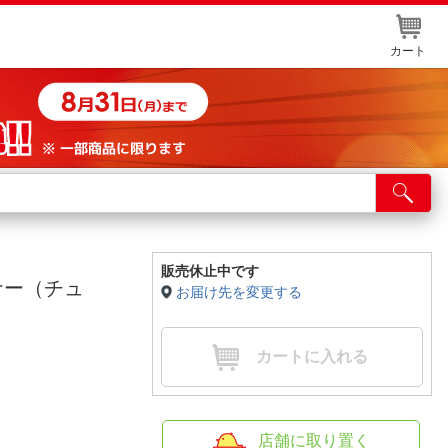
カート
店舗サービス
ット取り置き
イントカードWEB登録
販売休止中です
ナー（チュ
お届け先を変更する
舗情報・店舗一覧
取り寄せ品入荷状況照会
カートに入れる
店舗に取り置く