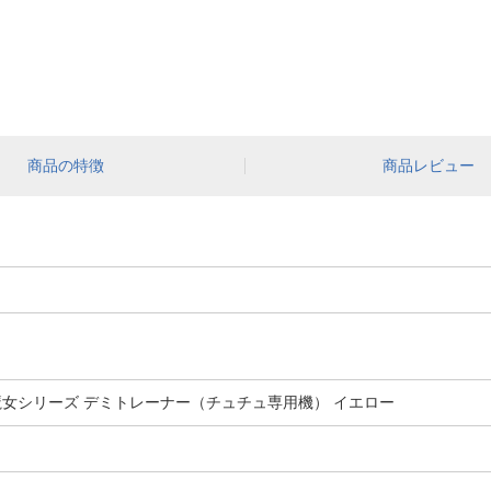
商品の特徴
商品レビュー
魔女シリーズ デミトレーナー（チュチュ専用機） イエロー