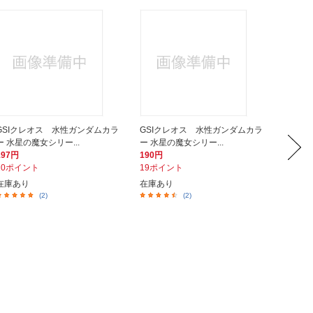
GSIクレオス 水性ガンダムカラ
GSIクレオス 水性ガンダムカラ
GSI
ー 水星の魔女シリー...
ー 水星の魔女シリー...
ー 水星
197円
190円
200円
20ポイント
19ポイント
20ポイ
在庫あり
在庫あり
在庫あ
(2)
(2)