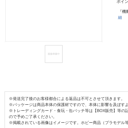
ポイ
ほしいもの
『機
細
お知らせ
※発送完了後のお客様都合による返品は不可とさせて頂きます。
※パッケージは商品本体の保護材ですので、本体に影響を及ぼす
※トレーディングカード・食玩・缶バッチ等は【BOX販売】等の
ので予めご了承ください。
※掲載されている画像はイメージです。ホビー商品（プラモデル