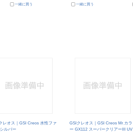
一緒に買う
一緒に買う
Iクレオス｜GSI Creos 水性ファ
GSIクレオス｜GSI Creos Mr.カラ
シルバー
ー GX112 スーパークリアーIII UV