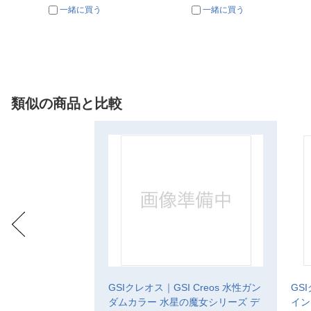
一緒に買う
一緒に買う
類似の商品と比較
GSIクレオス｜GSI Creos 水性ガン
GS
ダムカラー 水星の魔女シリーズ デ
イン