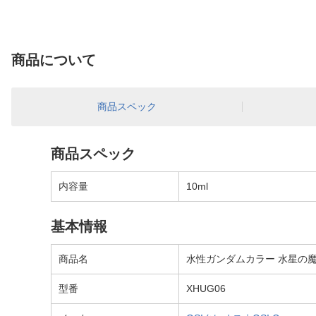
商品について
商品スペック
商品スペック
内容量
10ml
基本情報
商品名
水性ガンダムカラー 水星の
型番
XHUG06