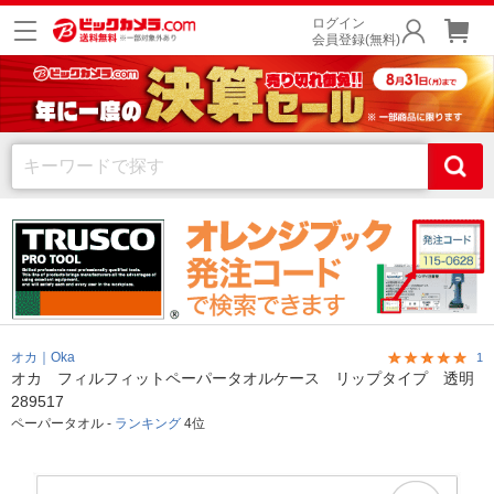
ログイン
会員登録(無料)
オカ｜Oka
1
オカ フィルフィットペーパータオルケース リップタイプ 透明
289517
ペーパータオル -
ランキング
4位