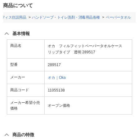
商品について
オフィス住設用品
ハンドソープ・トイレ洗剤・消毒用品各種
ペーパータオル
基本情報
商品名
オカ フィルフィットペーパータオルケース
リップタイプ 透明 289517
型番
289517
メーカー
オカ｜Oka
商品コード
11055138
メーカー希望小売
オープン価格
価格
商品の特徴