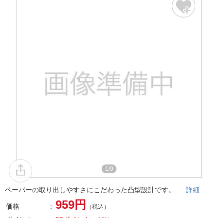
1/9
ペーパーの取り出しやすさにこだわった凸型設計です。
詳細
959円
価格
（税込）