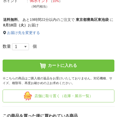
ポイント
96ポイント
（
10%
）
（96円相当）
送料無料、
あと
19時間22分以内
のご注文で
東京都豊島区東池袋
に
8月18日（火）
お届け
お届け先を変更する
数量
個
カートに入れる
※こちらの商品はご購入後の返品をお受けいたしておりません。対応機種、サ
イズ、種類等、再度お確かめの上お求めください。
店舗に取り置く（在庫・展示一覧）
この商品を買った後に買われている商品