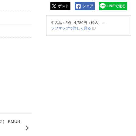
ポスト
シェア
LINEで送る
中古品
：5点 4,780円（税込）～
ソフマップで詳しく見る
ク） KMUB-