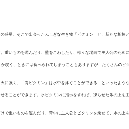
謎の惑星。そこで出会ったふしぎな生き物「ピクミン」と、新たな相棒
す。重いものを運んだり、壁をこわしたり、様々な場面で主人公のため
はか弱く、ときには食べられてしまうこともありますが、たくさんのピ
は火に強く、「青ピクミン」は水中を泳ぐことができる…といったよう
らせることができます。氷ピクミンに指示をすれば、凍らせた氷の上を
だけで重いものを運んだり、背中に主人公とピクミンを乗せて、水の上