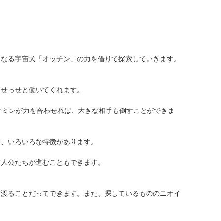
となる宇宙犬「オッチン」の力を借りて探索していきます。
にせっせと働いてくれます。
クミンが力を合わせれば、大きな相手も倒すことができま
な、いろいろな特徴があります。
主人公たちが進むこともできます。
を渡ることだってできます。また、探しているもののニオイ