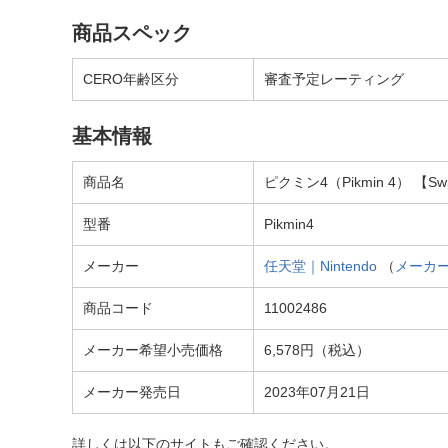
商品スペック
CERO年齢区分
審査予定レーティング
基本情報
商品名
ピクミン4（Pikmin 4） 【Swi
型番
Pikmin4
メーカー
任天堂｜Nintendo
（
メーカ
商品コード
11002486
メーカー希望小売価格
6,578円（税込）
メーカー発売日
2023年07月21日
詳しくは以下のサイトもご確認ください。