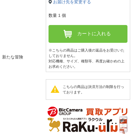
人窓口
お届け先を変更する
R情報
数量
1
個
カートに入れる
nglish / 中文
※こちらの商品はご購入後の返品をお受けいた
しておりません。
、新たな冒険
対応機種、サイズ、種類等、再度お確かめの上
お求めください。
こちらの商品は決済方法の制限を行っ
ております。