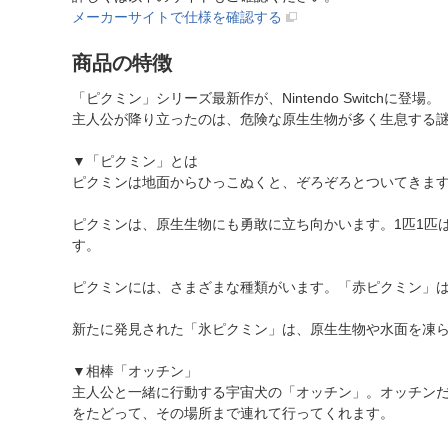
メーカーサイトで仕様を確認する
商品の特徴
「ピクミン」シリーズ最新作が、Nintendo Switchに登場。
主人公が降り立ったのは、危険な原生生物が多く生息する
▼「ピクミン」とは
ピクミンは地面からひっこぬくと、ぞろぞろとついてきま
ピクミンは、原生生物にも勇敢に立ち向かいます。1匹1匹
す。
ピクミンには、さまざまな種類がいます。「赤ピクミン」
新たに発見された「氷ピクミン」は、原生生物や水面を凍
▼相棒「オッチン」
主人公と一緒に行動する宇宙犬の「オッチン」。オッチン
をたどって、その場所まで連れて行ってくれます。