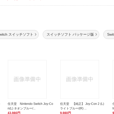
witch スイッチソフト
スイッチソフト パッケージ版
Sw
)
任天堂 Nintendo Switch Joy-Co
任天堂 【純正】 Joy-Con 2 (L)
n(L) ネオンブルー/...
ライトブルー/(R) ...
43,980円
9,980円