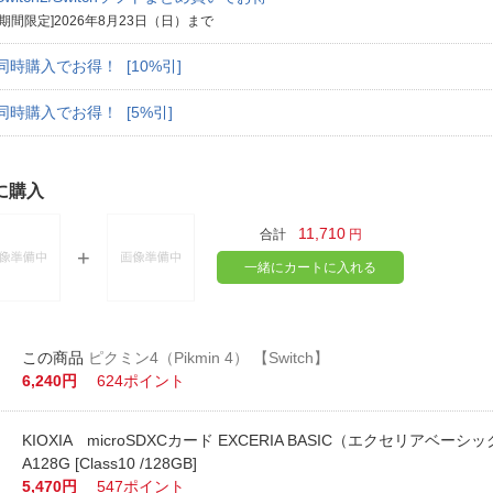
[期間限定]2026年8月23日（日）まで
同時購入でお得！ [10%引]
同時購入でお得！ [5%引]
に購入
11,710
合計
円
一緒にカートに入れる
ピクミン4（Pikmin 4） 【Switch】
6,240円
624ポイント
KIOXIA microSDXCカード EXCERIA BASIC（エクセリアベーシッ
A128G [Class10 /128GB]
5,470円
547ポイント