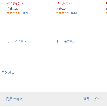
440ポイント
100ポイント
在庫あり
在庫あり
(457)
(129)
一緒に買う
一緒に買う
ングを見る
商品の特徴
商品レビュー