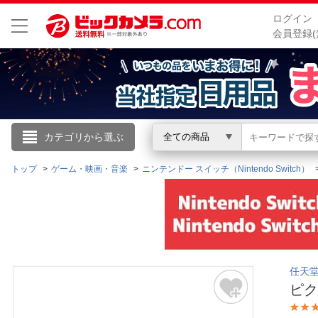
ログイン
会員登録(
こんにちは
カテゴリから選ぶ
全ての商品
ログイン
トップ
ゲーム・映画・音楽
ニンテンドー スイッチ（Nintendo Switch）
新規会員登録
会員メニュー
任天堂｜
お買いもの履歴
ピクミ
閲覧履歴