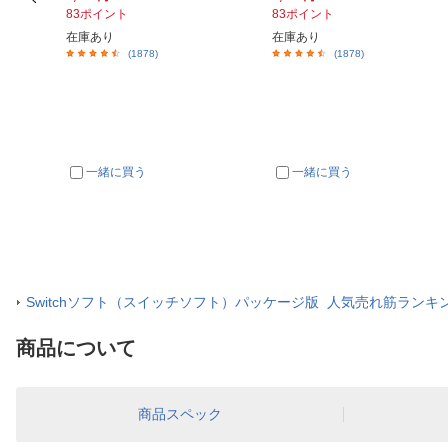
83ポイント
83ポイント
在庫あり
在庫あり
(1878)
(1878)
一緒に買う
一緒に買う
Switchソフト（スイッチソフト）パッケージ版 人気売れ筋ランキ
商品について
商品スペック