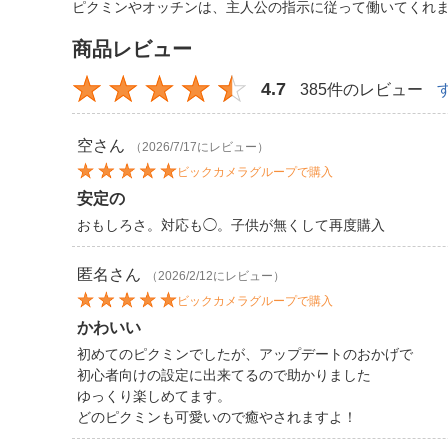
ピクミンやオッチンは、主人公の指示に従って働いてくれ
商品レビュー
4.7
385件のレビュー
空
さん
（2026/7/17にレビュー）
ビックカメラグループで購入
安定の
おもしろさ。対応も◯。子供が無くして再度購入
匿名
さん
（2026/2/12にレビュー）
ビックカメラグループで購入
かわいい
初めてのピクミンでしたが、アップデートのおかげで
初心者向けの設定に出来てるので助かりました
ゆっくり楽しめてます。
どのピクミンも可愛いので癒やされますよ！