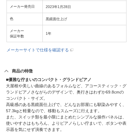
メーカー発売日
2023年1月28日
色
黒鏡面仕上げ
メーカー
1年
保証年数
メーカーサイトで仕様を確認する
商品の特徴
■優雅な佇まいのコンパクト・グランドピアノ
大屋根や美しい曲線のあるフォルムなど、アコースティック・グ
ランドピアノさながらのデザインで、奥行きはわずか69.8cmの
コンパクト・サイズ。
高級感のある黒鏡面仕上げで、どんなお部屋にも馴染みやすく、
57.3kgと軽量なので、移動もスムーズに行えます。
また、スイッチ類を最小限にまとめたシンプルな操作パネルは、
使いやすさはもちろん、よりピアノらしい佇まいで、ボタンや表
示器を気にせず演奏できます。