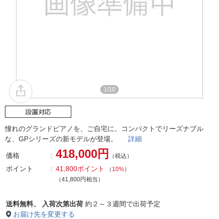
1/10
憧れのグランドピアノを、ご自宅に。コンパクトでリーズナブル
な、GPシリーズの新モデルが登場。
詳細
418,000円
価格
（税込）
ポイント
41,800ポイント
（
10%
）
（41,800円相当）
送料無料、
入荷次第出荷
約２～３週間で出荷予定
お届け先を変更する