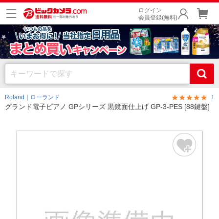
ログイン
会員登録(無料)
Roland｜ローランド
1
グランド電子ピアノ GPシリーズ 黒鏡面仕上げ GP-3-PES [88鍵盤]