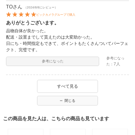
TO
さん
（2024/8/8にレビュー）
ビックカメラグループで購入
ありがとうございます。
品物自体が良かった。
配送・設置までして貰えたのは大変助かった。
日にち・時間指定もできて、ポイントもたくさんついてパーフェ
クト、完璧です。
参考になっ
参考になった
7人
た：
すべて見る
閉じる
この商品を見た人は、こちらの商品も見ています