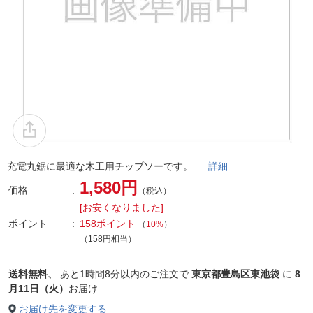
充電丸鋸に最適な木工用チップソーです。
詳細
1,580円
価格
（税込）
[お安くなりました]
ポイント
158ポイント
（
10%
）
（158円相当）
送料無料、
あと
1時間8分以内
のご注文で
東京都豊島区東池袋
に
8
月11日（火）
お届け
お届け先を変更する