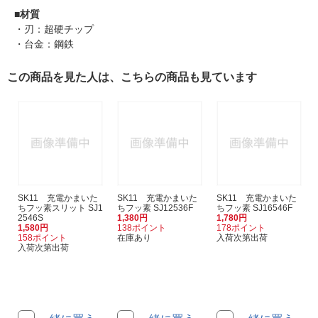
■
材質
・刃：超硬チップ
・台金：鋼鉄
この商品を見た人は、こちらの商品も見ています
SK11 充電かまいた
SK11 充電かまいた
SK11 充電かまいた
ちフッ素スリット SJ1
ちフッ素 SJ12536F
ちフッ素 SJ16546F
2546S
1,380円
1,780円
1,580円
138ポイント
178ポイント
158ポイント
在庫あり
入荷次第出荷
入荷次第出荷