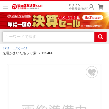
ログイン
会員登録(無料)
SK11｜エスケー11
充電かまいたちフッ素 SJ12546F