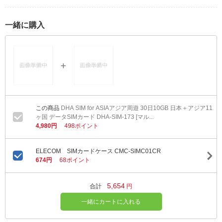
一緒に購入
DHA SIM for ASIAアジア周遊 30日10GB 日本＋アジア11
ヶ国 データSIMカード DHA-SIM-173 [マル...
4,980円
498ポイント
ELECOM SIMカードケース CMC-SIMC01CR
674円
68ポイント
5,654
合計
円
一緒にカートに入れる