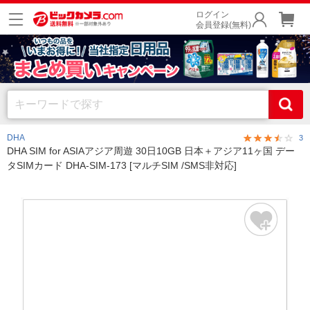
ログイン
会員登録(無料)
DHA
3
DHA SIM for ASIAアジア周遊 30日10GB 日本＋アジア11ヶ国 デー
タSIMカード DHA-SIM-173 [マルチSIM /SMS非対応]