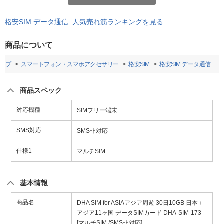
格安SIM データ通信 人気売れ筋ランキングを見る
商品について
ップ
スマートフォン・スマホアクセサリー
格安SIM
格安SIM データ通信
商品スペック
対応機種
SIMフリー端末
SMS対応
SMS非対応
仕様1
マルチSIM
基本情報
商品名
DHA SIM for ASIAアジア周遊 30日10GB 日本＋
アジア11ヶ国 データSIMカード DHA-SIM-173
[マルチSIM /SMS非対応]