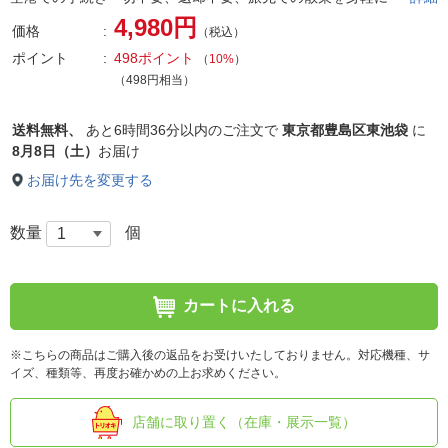
4,980円
価格
（税込）
ポイント
498ポイント
（
10%
）
（498円相当）
送料無料、
あと
6時間36分以内
のご注文で
東京都豊島区東池袋
に
8月8日（土）
お届け
お届け先を変更する
数量
個
カートに入れる
※こちらの商品はご購入後の返品をお受けいたしておりません。対応機種、サ
イズ、種類等、再度お確かめの上お求めください。
店舗に取り置く（在庫・展示一覧）