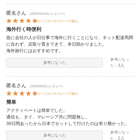
匿名
さん
（2023/11/14にレビュー）
ビックカメラグループで購入
海外行く時便利
急に会社の人が日仕事で海外に行くことになり、ネット配達馬間
に合わず、店取り置きできて、本日助かりました。
海外旅行にはおすすめです。
参考になっ
参考になった
3人
た：
匿名
さん
（2023/5/22にレビュー）
ビックカメラグループで購入
簡単
アクティベートは簡単でした。
通信も、タイ、マレーシア共に問題無し。
30日間あったから日本でセットして行けたのは有り難かった。
参考になっ
参考になった
2人
た：