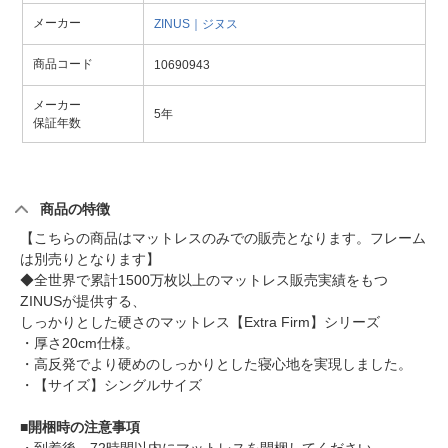
メーカー
ZINUS｜ジヌス
商品コード
10690943
メーカー
5年
保証年数
商品の特徴
【こちらの商品はマットレスのみでの販売となります。フレーム
は別売りとなります】
◆全世界で累計1500万枚以上のマットレス販売実績をもつ
ZINUSが提供する、
しっかりとした硬さのマットレス【Extra Firm】シリーズ
・厚さ20cm仕様。
・高反発でより硬めのしっかりとした寝心地を実現しました。
・【サイズ】シングルサイズ
■開梱時の注意事項