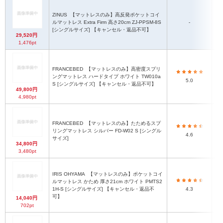
ZINUS
【マットレスのみ】高反発ポケットコイ
ルマットレス Extra Firm 高さ20cm ZJ-PPSM-8S
-
[シングルサイズ] 【キャンセル・返品不可】
29,520円
1,476pt
FRANCEBED
【マットレスのみ】高密度スプリ
ングマットレス ハードタイプ ホワイト TW010a
5.0
S [シングルサイズ] 【キャンセル・返品不可】
49,800円
4,980pt
FRANCEBED
【マットレスのみ】たためるスプ
リングマットレス シルバー FD-W02 S [シングル
4.6
サイズ]
34,800円
3,480pt
IRIS OHYAMA
【マットレスのみ】ポケットコイ
ルマットレス かため 厚さ21cm ホワイト PMTS2
1H-S [シングルサイズ] 【キャンセル・返品不
4.3
可】
14,040円
702pt