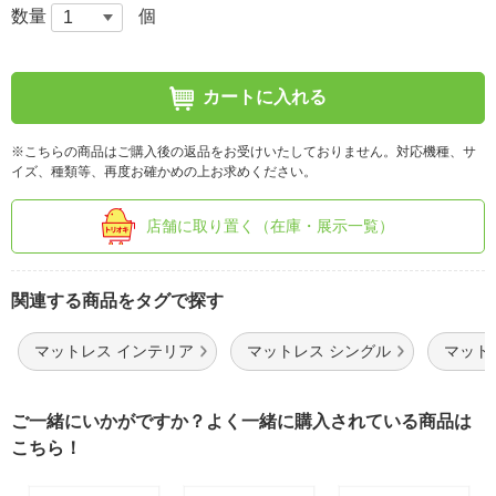
数量
個
カートに入れる
※こちらの商品はご購入後の返品をお受けいたしておりません。対応機種、サ
イズ、種類等、再度お確かめの上お求めください。
店舗に取り置く（在庫・展示一覧）
関連する商品をタグで探す
マットレス インテリア
マットレス シングル
マット
ご一緒にいかがですか？よく一緒に購入されている商品は
こちら！