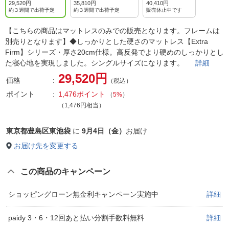
29,520円
35,810円
40,410円
約３週間で出荷予定
約３週間で出荷予定
販売休止中です
【こちらの商品はマットレスのみでの販売となります。フレームは
別売りとなります】◆しっかりとした硬さのマットレス【Extra
Firm】シリーズ・厚さ20cm仕様。高反発でより硬めのしっかりとし
た寝心地を実現しました。シングルサイズになります。
詳細
29,520円
価格
（税込）
ポイント
1,476ポイント
（
5%
）
（1,476円相当）
東京都豊島区東池袋
に
9月4日（金）
お届け
お届け先を変更する
この商品のキャンペーン
ショッピングローン無金利キャンペーン実施中
詳細
paidy 3・6・12回あと払い分割手数料無料
詳細