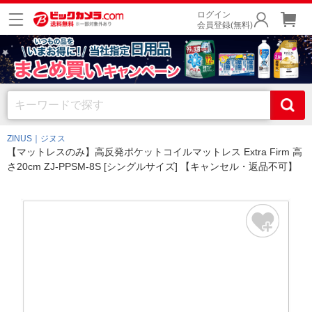
ログイン
会員登録(無料)
ZINUS｜ジヌス
【マットレスのみ】高反発ポケットコイルマットレス Extra Firm 高
さ20cm ZJ-PPSM-8S [シングルサイズ] 【キャンセル・返品不可】