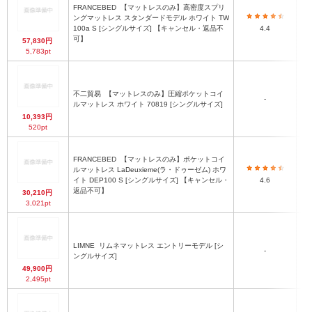
FRANCEBED
【マットレスのみ】高密度スプリ
ングマットレス スタンダードモデル ホワイト TW
100a S [シングルサイズ] 【キャンセル・返品不
4.4
可】
57,830円
5,783pt
不二貿易
【マットレスのみ】圧縮ポケットコイ
-
ルマットレス ホワイト 70819 [シングルサイズ]
10,393円
520pt
FRANCEBED
【マットレスのみ】ポケットコイ
ルマットレス LaDeuxieme(ラ・ドゥーゼム) ホワ
イト DEP100 S [シングルサイズ] 【キャンセル・
4.6
返品不可】
30,210円
3,021pt
LIMNE
リムネマットレス エントリーモデル [シ
-
ングルサイズ]
49,900円
2,495pt