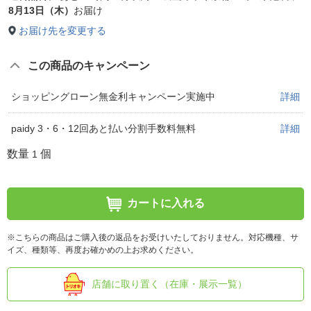
8月13日（木）
お届け
お届け先を変更する
この商品のキャンペーン
ショッピングローン無金利キャンペーン実施中
詳細
paidy 3・6・12回あと払い分割手数料無料
詳細
数量
個
1
カートに入れる
※こちらの商品はご購入後の返品をお受けいたしておりません。対応機種、サ
イズ、種類等、再度お確かめの上お求めください。
店舗に取り置く（在庫・展示一覧）