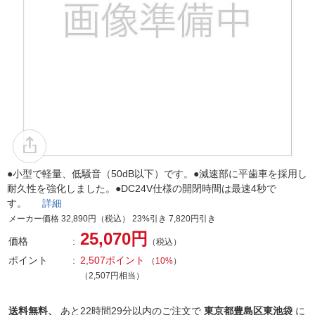
●小型で軽量、低騒音（50dB以下）です。●減速部に平歯車を採用し
耐久性を強化しました。●DC24V仕様の開閉時間は最速4秒で
す。
詳細
メーカー価格 32,890円（税込） 23%引き 7,820円引き
25,070円
価格
（税込）
ポイント
2,507ポイント
（
10%
）
（2,507円相当）
送料無料、
あと
22時間29分以内
のご注文で
東京都豊島区東池袋
に