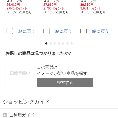
４Ａ ２方 ...
４Ａ ２方 ...
４Ａ ２方 ...
26,410円
27,660円
39,310円
2,641ポイント
2,766ポイント
3,931ポイント
メーカー在庫あり
メーカー在庫あり
メーカー在庫あり
一緒に買う
一緒に買う
一緒に買う
お探しの商品は見つかりましたか?
この商品と
イメージが近い商品を探す
検索する
ショッピングガイド
ご利用ガイド