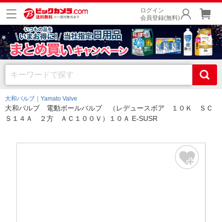
ログイン
会員登録(無料)
大和バルブ｜Yamato Valve
大和バルブ 電動ボールバルブ （レデュースボア １０Ｋ ＳＣ
Ｓ１４Ａ ２方 ＡＣ１００Ｖ）１０Ａ E-SUSR