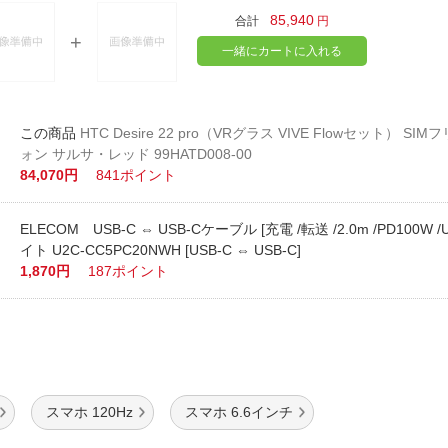
85,940
合計
円
一緒にカートに入れる
HTC Desire 22 pro（VRグラス VIVE Flowセット） S
ォン サルサ・レッド 99HATD008-00
84,070円
841ポイント
ELECOM USB-C ⇔ USB-Cケーブル [充電 /転送 /2.0m /PD100W /U
イト U2C-CC5PC20NWH [USB-C ⇔ USB-C]
1,870円
187ポイント
スマホ 120Hz
スマホ 6.6インチ