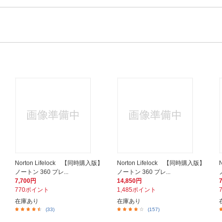
Norton Lifelock 【同時購入版】
Norton Lifelock 【同時購入版】
ノートン 360 プレ...
ノートン 360 プレ...
7,700円
14,850円
770ポイント
1,485ポイント
在庫あり
在庫あり
(33)
(157)