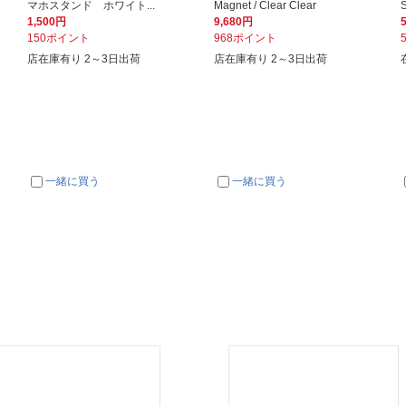
マホスタンド ホワイト...
Magnet / Clear Clear
S
1,500円
9,680円
150ポイント
968ポイント
店在庫有り 2～3日出荷
店在庫有り 2～3日出荷
一緒に買う
一緒に買う