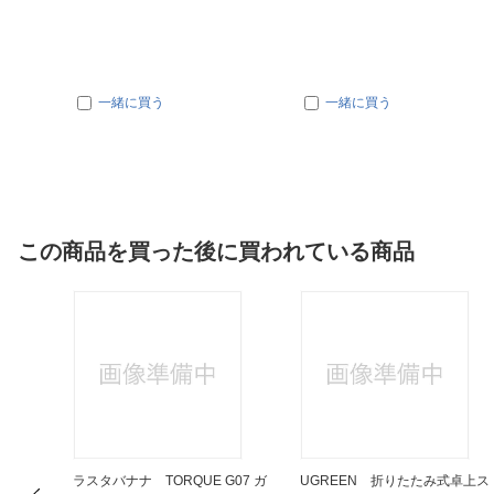
一緒に買う
一緒に買う
この商品を買った後に買われている商品
Galaxy
ラスタバナナ TORQUE G07 ガ
UGREEN 折りたたみ式卓上ス