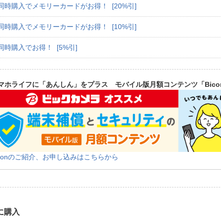
同時購入でメモリーカードがお得！ [20%引]
同時購入でメモリーカードがお得！ [10%引]
同時購入でお得！ [5%引]
マホライフに「あんしん」をプラス モバイル版月額コンテンツ「Bico
iconのご紹介、お申し込みはこちらから
に購入