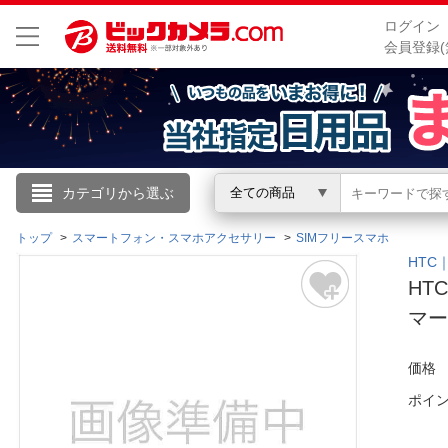
ログイン
会員登録(
こんにちは
カテゴリから選ぶ
全ての商品
ログイン
トップ
スマートフォン・スマホアクセサリー
SIMフリースマホ
HTC
HTC
新規会員登録
マー
会員メニュー
価格
お買いもの履歴
ポイ
閲覧履歴