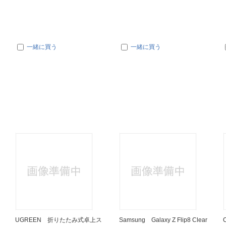
一緒に買う
一緒に買う
UGREEN 折りたたみ式卓上ス
Samsung Galaxy Z Flip8 Clear