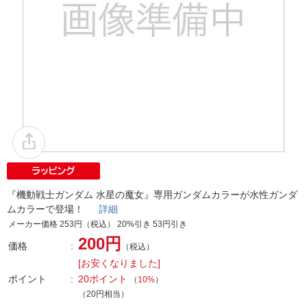
『機動戦士ガンダム 水星の魔女』専用ガンダムカラーが水性ガンダ
ムカラーで登場！
詳細
メーカー価格 253円（税込） 20%引き 53円引き
200円
価格
（税込）
[お安くなりました]
ポイント
20ポイント
（
10%
）
（20円相当）