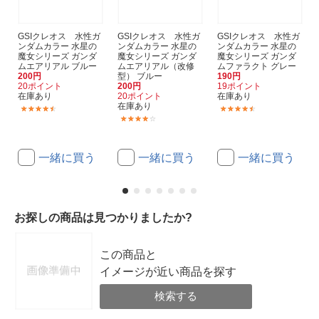
GSIクレオス 水性ガ
GSIクレオス 水性ガ
GSIクレオス 水性ガ
ンダムカラー 水星の
ンダムカラー 水星の
ンダムカラー 水星の
魔女シリーズ ガンダ
魔女シリーズ ガンダ
魔女シリーズ ガンダ
ムエアリアル ブルー
ムエアリアル（改修
ムファラクト グレー
200円
型） ブルー
190円
20ポイント
200円
19ポイント
在庫あり
20ポイント
在庫あり
在庫あり
(6)
(2)
(5)
一緒に買う
一緒に買う
一緒に買う
お探しの商品は見つかりましたか?
この商品と
イメージが近い商品を探す
検索する