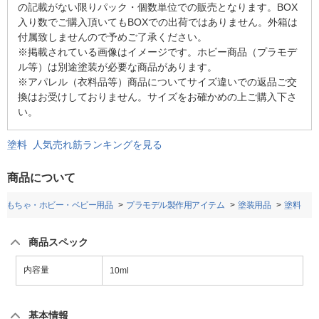
の記載がない限りパック・個数単位での販売となります。BOX
入り数でご購入頂いてもBOXでの出荷ではありません。外箱は
付属致しませんので予めご了承ください。
※掲載されている画像はイメージです。ホビー商品（プラモデ
ル等）は別途塗装が必要な商品があります。
※アパレル（衣料品等）商品についてサイズ違いでの返品ご交
換はお受けしておりません。サイズをお確かめの上ご購入下さ
い。
塗料 人気売れ筋ランキングを見る
商品について
おもちゃ・ホビー・ベビー用品
プラモデル製作用アイテム
塗装用品
塗料
商品スペック
内容量
10ml
基本情報