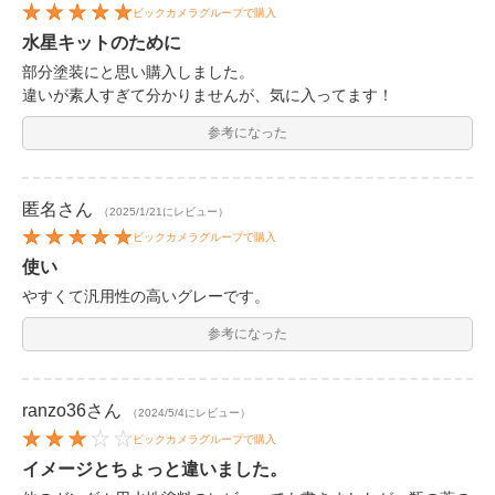
ビックカメラグループで購入
水星キットのために
部分塗装にと思い購入しました。
違いが素人すぎて分かりませんが、気に入ってます！
参考になった
匿名
さん
（2025/1/21にレビュー）
ビックカメラグループで購入
使い
やすくて汎用性の高いグレーです。
参考になった
ranzo36
さん
（2024/5/4にレビュー）
ビックカメラグループで購入
イメージとちょっと違いました。