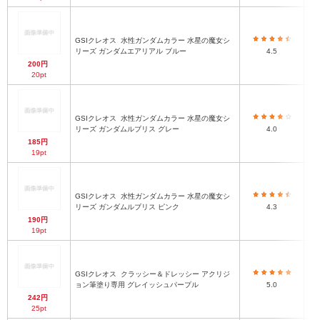
GSIクレオス
水性ガンダムカラー 水星の魔女シ
リーズ ガンダムエアリアル ブルー
4.5
200円
20pt
GSIクレオス
水性ガンダムカラー 水星の魔女シ
リーズ ガンダムルブリス グレー
4.0
185円
19pt
GSIクレオス
水性ガンダムカラー 水星の魔女シ
リーズ ガンダムルブリス ピンク
4.3
190円
19pt
GSIクレオス
クラッシー＆ドレッシー アクリジ
ョン筆塗り専用 グレイッシュパープル
5.0
242円
25pt