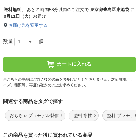
送料無料、
あと
21時間56分以内
のご注文で
東京都豊島区東池袋
に
8月11日（火）
お届け
お届け先を変更する
数量
個
カートに入れる
※こちらの商品はご購入後の返品をお受けいたしておりません。対応機種、サ
イズ、種類等、再度お確かめの上お求めください。
関連する商品をタグで探す
おもちゃ プラモデル製作
塗料 水性
塗料 プラモデ
この商品を買った後に買われている商品