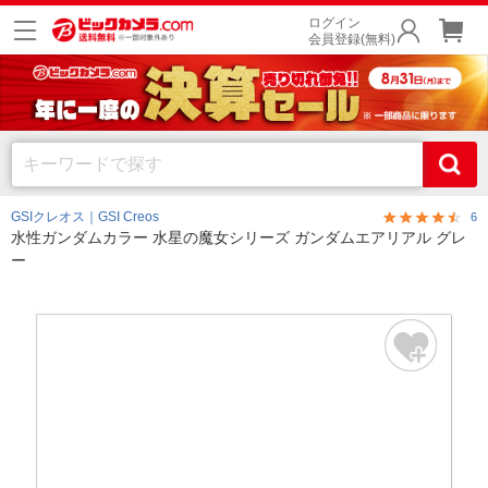
ログイン
会員登録(無料)
GSIクレオス｜GSI Creos
6
水性ガンダムカラー 水星の魔女シリーズ ガンダムエアリアル グレ
ー