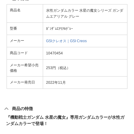
商品名
水性ガンダムカラー 水星の魔女シリーズ ガンダ
ムエアリアル グレー
型番
ｶﾞﾝﾀﾞﾑｴｱﾘｱﾙｸﾞﾚｰ
メーカー
GSIクレオス｜GSI Creos
商品コード
10470454
メーカー希望小売
253円（税込）
価格
メーカー発売日
2022年11月
商品の特徴
『機動戦士ガンダム 水星の魔女』専用ガンダムカラーが水性ガ
ンダムカラーで登場！