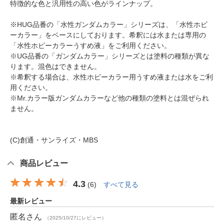
特徴的な色と汎用性の高い色がラインナップ。
※HUG品番の「水性ガンダムカラー」シリーズは、「水性ホビ
ーカラー」をベースにしております。希釈には水または専用の
「水性ホビーカラーうすめ液」をご利用ください。
※UG品番の「ガンダムカラー」シリーズとは塗料の種類が異な
ります。混色はできません。
※希釈する場合は、水性ホビーカラー用うすめ液または水をご利
用ください。
※Mr.カラー版ガンダムカラーなど他の種類の塗料とは混ぜられ
ません。
(C)創通・サンライズ・MBS
商品レビュー
4.3
(
6
)
すべて見る
最新レビュー
匿名
さん
（2025/10/27にレビュー）