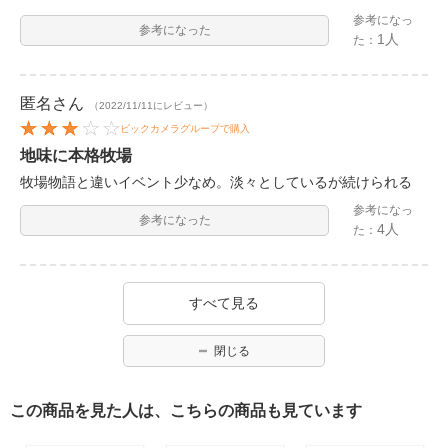
参考になっ
参考になった
1人
た：
匿名
さん
（2022/11/11にレビュー）
ビックカメラグループで購入
地味に本格牧場
牧場物語と違いイベント少なめ。淡々としているが続けられる
参考になっ
参考になった
4人
た：
すべて見る
閉じる
この商品を見た人は、こちらの商品も見ています