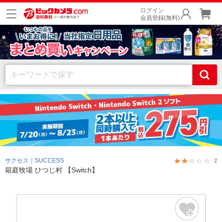
ログイン
会員登録(無料)
サクセス｜SUCCESS
2
箱庭牧場 ひつじ村 【Switch】