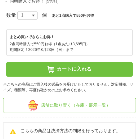
同時購入でお得！ [5%引]
数量
個
あと1点購入で550円お得
まとめ買いでさらにお得！
2点同時購入で550円お得（1点あたり3,695円）
期間限定！2026年8月23日（日）まで
カートに入れる
※こちらの商品はご購入後の返品をお受けいたしておりません。対応機種、サ
イズ、種類等、再度お確かめの上お求めください。
店舗に取り置く（在庫・展示一覧）
こちらの商品は決済方法の制限を行っております。