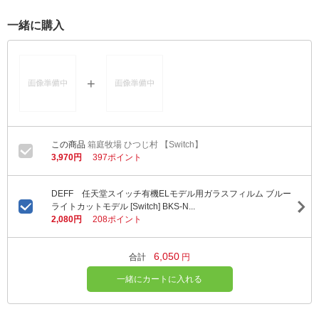
一緒に購入
箱庭牧場 ひつじ村 【Switch】
3,970円
397ポイント
DEFF 任天堂スイッチ有機ELモデル用ガラスフィルム ブルー
ライトカットモデル [Switch] BKS-N...
2,080円
208ポイント
6,050
合計
円
一緒にカートに入れる