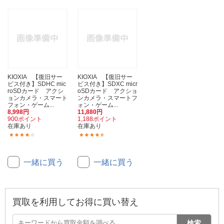
KIOXIA 【復旧サー
KIOXIA 【復旧サー
ビス付き】SDHC mic
ビス付き】SDXC micr
roSDカード アクシ
oSDカード アクショ
ョンカメラ・スマート
ンカメラ・スマートフ
フォン・ゲーム...
ォン・ゲーム...
8,998円
11,880円
900ポイント
1,188ポイント
在庫あり
在庫あり
(11)
(6)
一緒に買う
一緒に買う
買取を利用してお得に買い替え
検索