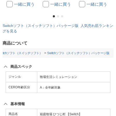
一緒に買う
一緒に買う
一緒に買う
Switchソフト（スイッチソフト）パッケージ版 人気売れ筋ランキン
グを見る
商品について
Switchソフト（スイッチソフト）
Switchソフト（スイッチソフト）パッケージ版
商品スペック
ジャンル
牧場生活シミュレーション
CERO年齢区分
A：全年齢対象
基本情報
商品名
箱庭牧場 ひつじ村 【Switch】