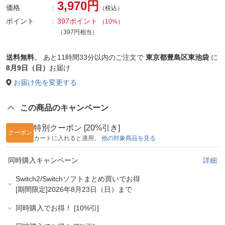
3,970円
価格
（税込）
ポイント
397ポイント
（
10%
）
（397円相当）
送料無料、
あと
11時間33分以内
のご注文で
東京都豊島区東池袋
に
8月9日（日）
お届け
お届け先を変更する
この商品のキャンペーン
特別クーポン [20%引き]
クーポン
カートに入れると適用。
他の対象商品を見る
同時購入キャンペーン
詳細
Switch2/Switchソフトまとめ買いでお得
[期間限定]2026年8月23日（日）まで
同時購入でお得！ [10%引]