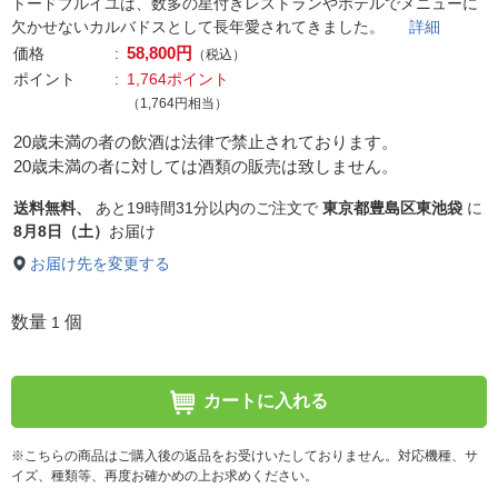
トードブルイユは、数多の星付きレストランやホテルでメニューに
欠かせないカルバドスとして長年愛されてきました。
詳細
58,800円
価格
（税込）
ポイント
1,764ポイント
（1,764円相当）
20歳未満の者の飲酒は法律で禁止されております。
20歳未満の者に対しては酒類の販売は致しません。
送料無料、
あと
19時間31分以内
のご注文で
東京都豊島区東池袋
に
8月8日（土）
お届け
お届け先を変更する
数量
個
1
カートに入れる
※こちらの商品はご購入後の返品をお受けいたしておりません。対応機種、サ
イズ、種類等、再度お確かめの上お求めください。