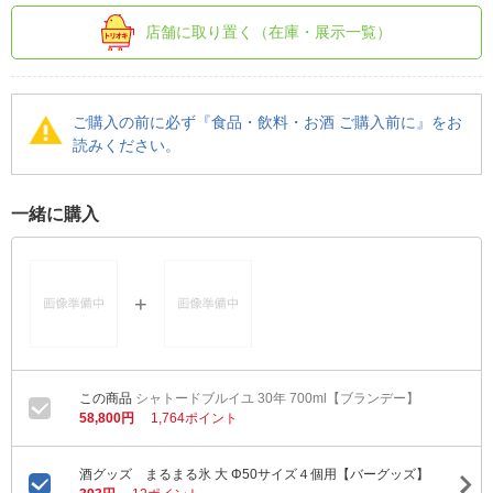
店舗に取り置く（在庫・展示一覧）
ご購入の前に必ず『食品・飲料・お酒 ご購入前に』をお
読みください。
一緒に購入
シャトードブルイユ 30年 700ml【ブランデー】
58,800円
1,764ポイント
酒グッズ まるまる氷 大 Φ50サイズ４個用【バーグッズ】