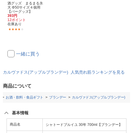
酒グッズ まるまる氷
大 Φ50サイズ４個用
【バーグッズ】
393円
12ポイント
在庫あり
(59)
一緒に買う
カルヴァドス(アップルブランデー) 人気売れ筋ランキングを見る
商品について
お酒・飲料・食品ギフト
ブランデー
カルヴァドス(アップルブランデー)
基本情報
商品名
シャトードブルイユ 30年 700ml【ブランデー】