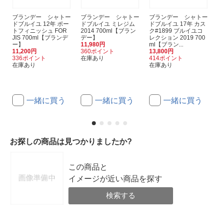
ブランデー シャトー
ブランデー シャトー
ブランデー シャトー
ドブルイユ 12年 ポー
ドブルイユ ミレジム
ドブルイユ 17年 カス
トフィニッシュ FOR
2014 700ml【ブラン
ク#1899 ブルイユコ
JIS 700ml【ブランデ
デー】
レクション 2019 700
ー】
11,980円
ml【ブラン...
11,200円
360ポイント
13,800円
336ポイント
在庫あり
414ポイント
在庫あり
在庫あり
一緒に買う
一緒に買う
一緒に買う
お探しの商品は見つかりましたか?
この商品と
イメージが近い商品を探す
検索する