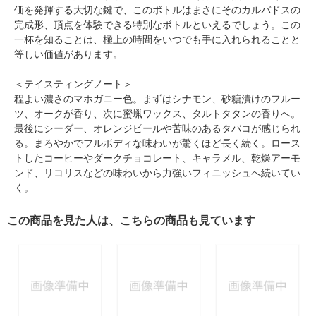
価を発揮する大切な鍵で、このボトルはまさにそのカルバドスの
完成形、頂点を体験できる特別なボトルといえるでしょう。この
一杯を知ることは、極上の時間をいつでも手に入れられることと
等しい価値があります。
＜テイスティングノート＞
程よい濃さのマホガニー色。まずはシナモン、砂糖漬けのフルー
ツ、オークが香り、次に蜜蝋ワックス、タルトタタンの香りへ。
最後にシーダー、オレンジピールや苦味のあるタバコが感じられ
る。まろやかでフルボディな味わいが驚くほど長く続く。ロース
トしたコーヒーやダークチョコレート、キャラメル、乾燥アーモ
ンド、リコリスなどの味わいから力強いフィニッシュへ続いてい
く。
この商品を見た人は、こちらの商品も見ています