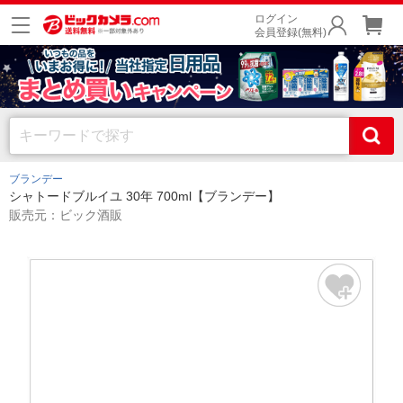
ログイン
会員登録(無料)
ブランデー
シャトードブルイユ 30年 700ml【ブランデー】
販売元：ビック酒販