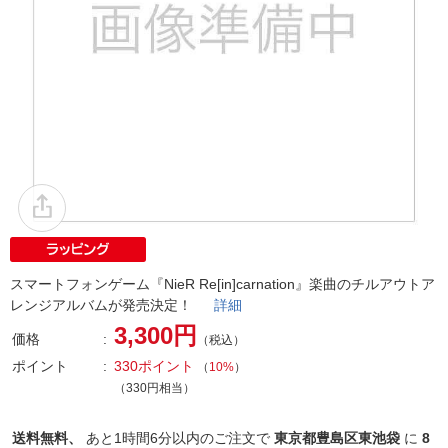
スマートフォンゲーム『NieR Re[in]carnation』楽曲のチルアウトア
レンジアルバムが発売決定！
詳細
3,300円
価格
（税込）
ポイント
330ポイント
（
10%
）
（330円相当）
送料無料、
あと
1時間6分以内
のご注文で
東京都豊島区東池袋
に
8