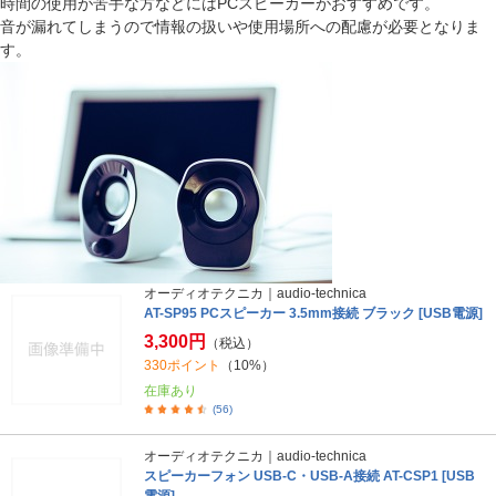
時間の使用が苦手な方などにはPCスピーカーがおすすめです。
音が漏れてしまうので情報の扱いや使用場所への配慮が必要となりま
す。
オーディオテクニカ｜audio-technica
AT-SP95 PCスピーカー 3.5mm接続 ブラック [USB電源]
3,300円
（税込）
330ポイント
（10%）
在庫あり
(56)
オーディオテクニカ｜audio-technica
スピーカーフォン USB-C・USB-A接続 AT-CSP1 [USB