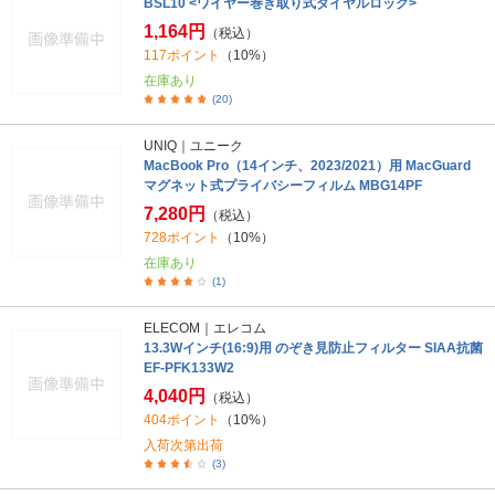
BSL10 <ワイヤー巻き取り式ダイヤルロック>
1,164円
（税込）
117ポイント
（10%）
在庫あり
(20)
UNIQ｜ユニーク
MacBook Pro（14インチ、2023/2021）用 MacGuard
マグネット式プライバシーフィルム MBG14PF
7,280円
（税込）
728ポイント
（10%）
在庫あり
(1)
ELECOM｜エレコム
13.3Wインチ(16:9)用 のぞき見防止フィルター SIAA抗菌
EF-PFK133W2
4,040円
（税込）
404ポイント
（10%）
入荷次第出荷
(3)