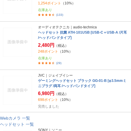
1,254ポイント
（10%）
在庫あり
(133)
オーディオテクニカ｜audio-technica
ヘッドセット 抗菌 ATH-101USB [USB-C＋USB-A /片耳
/ヘッドバンドタイプ]
2,480円
（税込）
248ポイント
（10%）
在庫あり
(29)
JVC｜ジェイブイシー
ゲーミングヘッドセット ブラック GG-01-B [φ3.5mmミ
ニプラグ /両耳 /ヘッドバンドタイプ]
6,980円
（税込）
698ポイント
（10%）
完売しました
Webカメラ 一覧
ヘッドセット 一覧
SONY｜ソニー