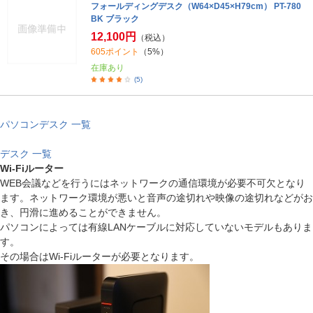
フォールディングデスク（W64×D45×H79cm） PT-780
BK ブラック
12,100円
（税込）
605ポイント
（5%）
在庫あり
(5)
パソコンデスク 一覧
デスク 一覧
Wi-Fiルーター
WEB会議などを行うにはネットワークの通信環境が必要不可欠となり
ます。ネットワーク環境が悪いと音声の途切れや映像の途切れなどがお
き、円滑に進めることができません。
パソコンによっては有線LANケーブルに対応していないモデルもありま
す。
その場合はWi-Fiルーターが必要となります。