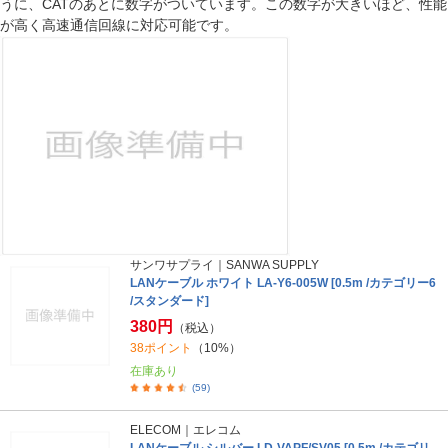
うに、CATのあとに数字がついています。この数字が大きいほど、性能
が高く高速通信回線に対応可能です。
サンワサプライ｜SANWA SUPPLY
LANケーブル ホワイト LA-Y6-005W [0.5m /カテゴリー6
/スタンダード]
380円
（税込）
38ポイント
（10%）
在庫あり
(59)
ELECOM｜エレコム