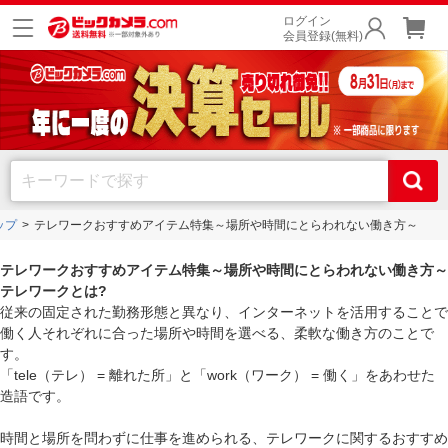
ログイン
会員登録(無料)
ップ
テレワークおすすめアイテム特集～場所や時間にとらわれない働き方～
テレワークおすすめアイテム特集～場所や時間にとらわれない働き方～
テレワークとは?
従来の固定された勤務形態と異なり、インターネットを活用することで
働く人それぞれに合った場所や時間を選べる、柔軟な働き方のことで
す。
「tele（テレ） = 離れた所」と「work（ワーク） = 働く」をあわせた
造語です。
時間と場所を問わずに仕事を進められる、テレワークに関するおすすめ