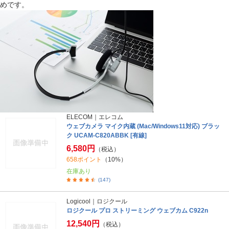
めです。
ELECOM｜エレコム
ウェブカメラ マイク内蔵 (Mac/Windows11対応) ブラッ
ク UCAM-C820ABBK [有線]
6,580円
（税込）
658ポイント
（10%）
在庫あり
(147)
Logicool｜ロジクール
ロジクール プロ ストリーミング ウェブカム C922n
12,540円
（税込）