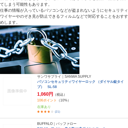
てしまう可能性もあります。
仕事の情報が入っているパソコンなどが盗まれないようにセキュリティ
ワイヤーやのぞき見が防止できるフィルムなどで対応することをおすす
めします。
サンワサプライ｜SANWA SUPPLY
パソコンセキュリティワイヤーロック （ダイヤル錠タイ
プ） SL-58
1,060円
（税込）
106ポイント
（10%）
在庫あり
(21)
BUFFALO｜バッファロー