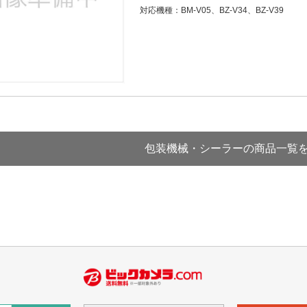
対応機種：BM-V05、BZ-V34、BZ-V39
包装機械・シーラーの商品一覧