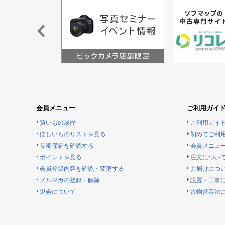
会員メニュー
ご利用ガイ
買いもの履歴
ご利用ガイ
ほしいものリストを見る
初めてご利
長期保証を確認する
会員メニュ
ポイントを見る
注文につい
会員登録内容を確認・変更する
お届けにつ
メルマガの登録・解除
設置・工事
退会について
古物営業法