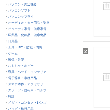
パソコン・周辺機器
ほしいもの
パソコンソフト
お知らせ
パソコンサプライ
オーディオ・カー用品・楽器
ビューティ家電・健康家電
医薬品・化粧品・健康食品
日用品
工具・DIY・防犯・防災
2
ゲーム
映像・音楽
おもちゃ・ホビー
寝具・ベッド・インテリア
電子辞書・事務用品
スマホ本体・アクセサリ
スポーツ・自転車・ゴルフ
時計
メガネ・コンタクトレンズ
バッグ・旅行用品