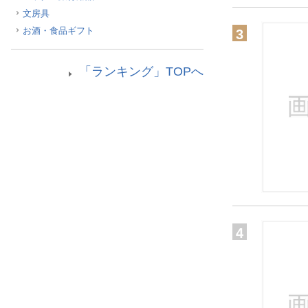
文房具
お酒・食品ギフト
3
「ランキング」TOPへ
4