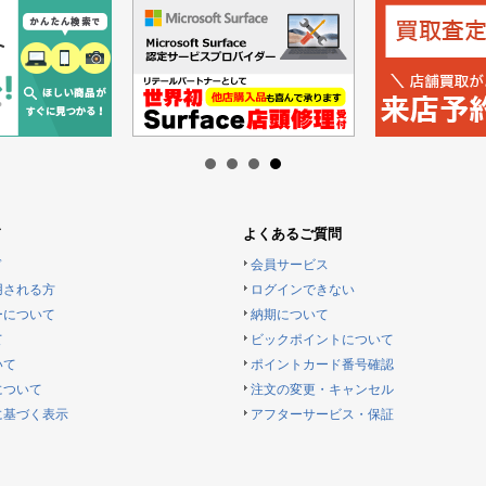
ド
よくあるご質問
ド
会員サービス
用される方
ログインできない
ーについて
納期について
て
ビックポイントについて
いて
ポイントカード番号確認
について
注文の変更・キャンセル
に基づく表示
アフターサービス・保証