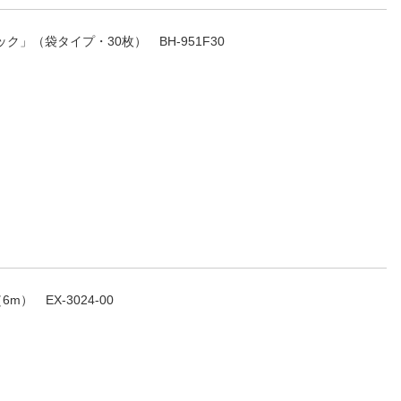
パック」（袋タイプ・30枚） BH-951F30
） EX-3024-00