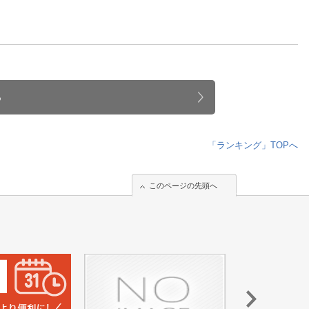
人窓口
R情報
る
nglish / 中文
「ランキング」TOPへ
このページの先頭へ
このページの先頭へ