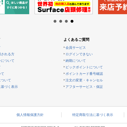
ド
よくあるご質問
ド
会員サービス
用される方
ログインできない
ーについて
納期について
て
ビックポイントについて
いて
ポイントカード番号確認
について
注文の変更・キャンセル
に基づく表示
アフターサービス・保証
個人情報保護方針
特定商取引法に基づく表示