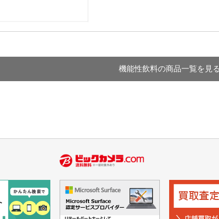
法
よくある質問・お問合せ
I
ご利用規約
機能性飲料の商品一覧を見
E