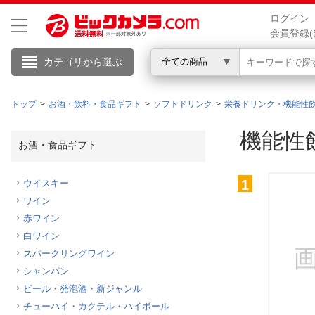
ログイン
会員登録(
カテゴリから選ぶ
全ての商品
トップ
お酒・飲料・食品ギフト
ソフトドリンク
栄養ドリンク・機能性
こんにちは
機能性
お酒・食品ギフト
ログイン
1
ウイスキー
ワイン
新規会員登録
赤ワイン
白ワイン
会員メニュー
スパークリングワイン
シャンパン
お買いもの履歴
ビール・発泡酒・新ジャンル
閲覧履歴
チューハイ・カクテル・ハイボール