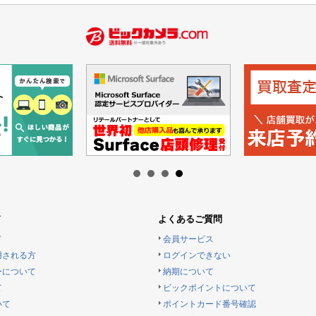
ド
よくあるご質問
ド
会員サービス
用される方
ログインできない
ーについて
納期について
て
ビックポイントについて
いて
ポイントカード番号確認