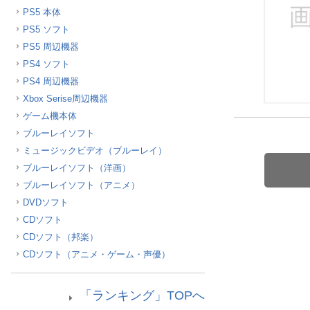
PS5 本体
ほしいもの
PS5 ソフト
お知らせ
PS5 周辺機器
PS4 ソフト
PS4 周辺機器
Xbox Serise周辺機器
ゲーム機本体
ブルーレイソフト
ミュージックビデオ（ブルーレイ）
ブルーレイソフト（洋画）
ブルーレイソフト（アニメ）
DVDソフト
CDソフト
CDソフト（邦楽）
CDソフト（アニメ・ゲーム・声優）
「ランキング」TOPへ