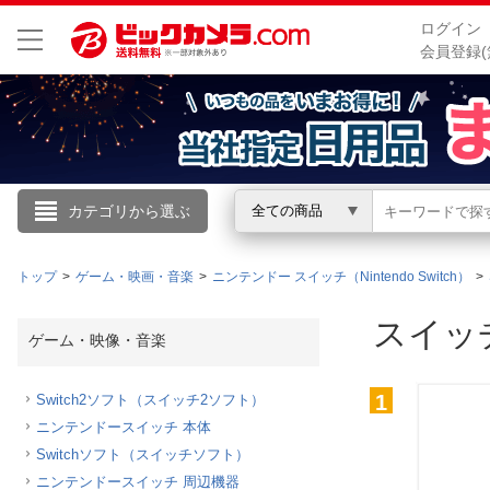
ログイン
会員登録(
こんにちは
カテゴリから選ぶ
全ての商品
ログイン
トップ
ゲーム・映画・音楽
ニンテンドー スイッチ（Nintendo Switch）
新規会員登録
スイッ
ゲーム・映像・音楽
会員メニュー
1
Switch2ソフト（スイッチ2ソフト）
ニンテンドースイッチ 本体
お買いもの履歴
Switchソフト（スイッチソフト）
閲覧履歴
ニンテンドースイッチ 周辺機器