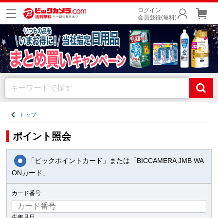
ログイン
会員登録(無料)
トップ
ポイント照会
「ビックポイントカード」または「BICCAMERA JMB WA
ONカード」
カード番号
生年月日