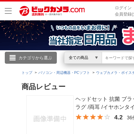
ログイン
会員登録(
こんにちは
カテゴリから選ぶ
全ての商品
ログイン
トップ
パソコン・周辺機器・PCソフト
ウェブカメラ・ボイス
商品レビュー
新規会員登録
ヘッドセット 抗菌 ブラック 
会員メニュー
ラグ /両耳 /イヤホンタイ
4.2
3
お買いもの履歴
閲覧履歴