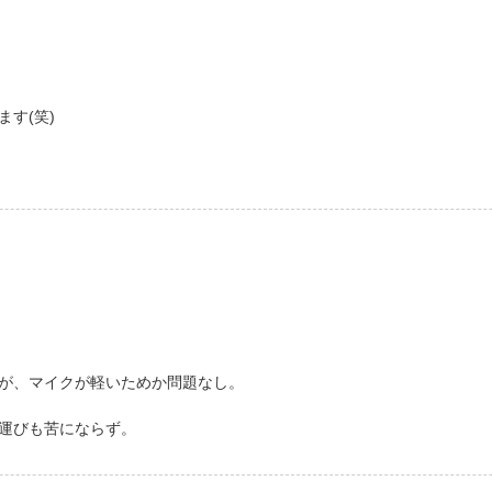
す(笑)
が、マイクが軽いためか問題なし。
運びも苦にならず。