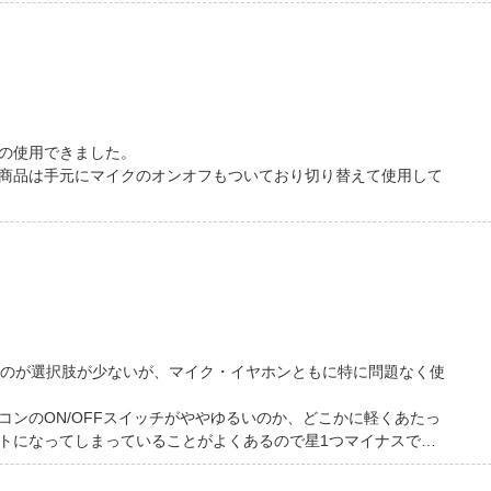
の使用できました。
商品は手元にマイクのオンオフもついており切り替えて使用して
うのが選択肢が少ないが、マイク・イヤホンともに特に問題なく使
ンのON/OFFスイッチがややゆるいのか、どこかに軽くあたっ
トになってしまっていることがよくあるので星1つマイナスで…