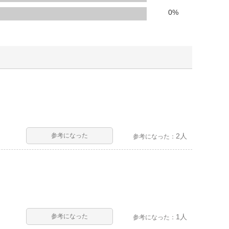
人窓口
0
%
R情報
nglish / 中文
参考になった
2人
参考になった：
参考になった
1人
参考になった：