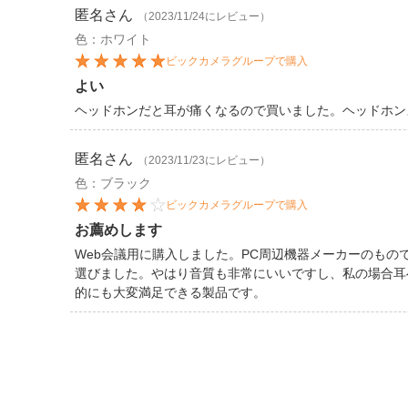
匿名
さん
（2023/11/24にレビュー）
色：ホワイト
ビックカメラグループで購入
よい
ヘッドホンだと耳が痛くなるので買いました。ヘッドホン
匿名
さん
（2023/11/23にレビュー）
色：ブラック
ビックカメラグループで購入
お薦めします
Web会議用に購入しました。PC周辺機器メーカーのも
選びました。やはり音質も非常にいいですし、私の場合耳
的にも大変満足できる製品です。