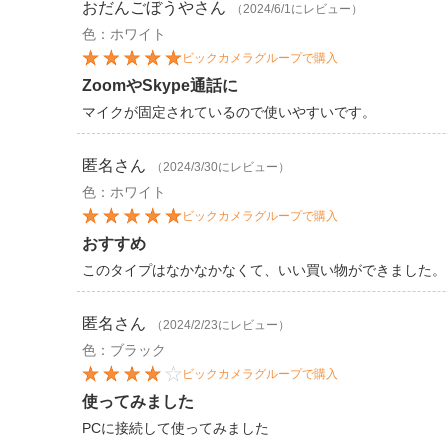
おだんごぼうや
さん
（2024/6/1にレビュー）
色：ホワイト
ビックカメラグループで購入
ZoomやSkype通話に
マイクが固定されているので使いやすいです。
匿名
さん
（2024/3/30にレビュー）
色：ホワイト
ビックカメラグループで購入
おすすめ
このタイプはなかなかなくて、いい買い物ができました。
匿名
さん
（2024/2/23にレビュー）
色：ブラック
ビックカメラグループで購入
使ってみました
PCに接続して使ってみました