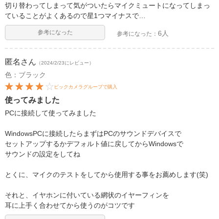
切り替わってしまって気がついたらマイクミュートになってしまっ
ていることがよくあるので星1つマイナスで…
参考になった
6人
参考になった：
匿名
さん
（2024/2/23にレビュー）
色：ブラック
ビックカメラグループで購入
使ってみました
PCに接続して使ってみました
WindowsPCに接続したらまずはPCのサウンドデバイスで
セットアップするかデフォルト値に戻してからWindowsで
サウンドの設定をしてね
とくに、マイクのテストをしてから使用する事をお薦めします(笑)
それと、イヤホンに付いている網状のイヤーフィンを
耳に上手く合わせてから使うのがコツです