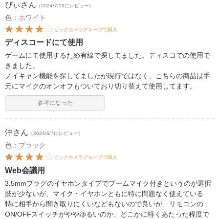
ぴぃ
さん
（2024/7/19にレビュー）
色：ホワイト
ビックカメラグループで購入
ディスコードにて使用
ゲームにて使用するため有線で探してました。ディスコでの使用で
きました。
ノイキャン機能を探してましたが現行ではなく、こちらの商品は手
元にマイクのオンオフもついており切り替えて使用してます。
参考になった
沖
さん
（2024/6/7にレビュー）
色：ブラック
ビックカメラグループで購入
Web会議用
3.5mmプラグのイヤホンタイプでブームマイク付きというのが選択
肢が少ないが、マイク・イヤホンともに特に問題なく使えている
特に相手から聞き取りにくいなどもないので良いが、リモコンの
ON/OFFスイッチがややゆるいのか、どこかに軽くあたった程度で