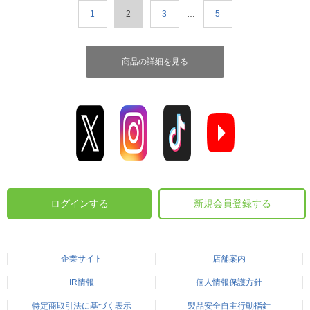
1
2
3
…
5
商品の詳細を見る
ログインする
新規会員登録する
企業サイト
店舗案内
IR情報
個人情報保護方針
特定商取引法に基づく表示
製品安全自主行動指針