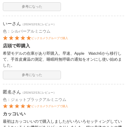
参考になった
いー
さん
（2024/12/13にレビュー）
色：シルバーアルミニウム
ビックカメラグループで購入
店頭で即購入
希望モデルの在庫があり即購入。早速、Apple Watch6から移行し
て、手首皮膚温の測定、睡眠時無呼吸の通知をオンにし使い始めま
した。
参考になった
匿名
さん
（2024/12/13にレビュー）
色：ジェットブラックアルミニウム
ビックカメラグループで購入
カッコいい
最初はカッコいいので購入しましたがいろいろセッティングしてい