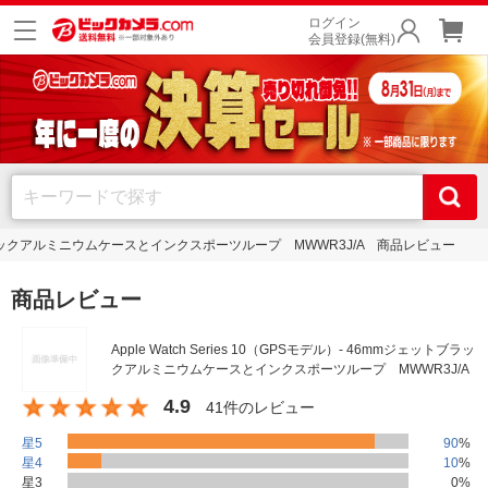
ログイン
会員登録(無料)
mジェットブラックアルミニウムケースとインクスポーツループ MWWR3J/A 商品レビュー
商品レビュー
Apple Watch Series 10（GPSモデル）- 46mmジェットブラッ
クアルミニウムケースとインクスポーツループ MWWR3J/A
4.9
41件のレビュー
星5
90
%
星4
10
%
星3
0
%