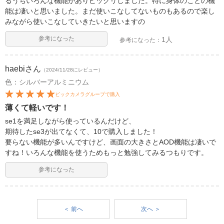
るうちいろんな機能がありビックリしました。特に身体のことの機
能は凄いと思いました。まだ使いこなしてないものもあるので楽し
みながら使いこなしていきたいと思いますの
参考になった
1人
参考になった：
haebi
さん
（2024/11/28にレビュー）
色：シルバーアルミニウム
ビックカメラグループで購入
薄くて軽いです！
se1を満足しながら使っているんだけど、
期待したse3が出てなくて、10で購入しました！
要らない機能が多いんですけど、画面の大きさとAOD機能は凄いで
すね！いろんな機能を使うためもっと勉強してみるつもりです。
参考になった
＜ 前へ
次へ ＞