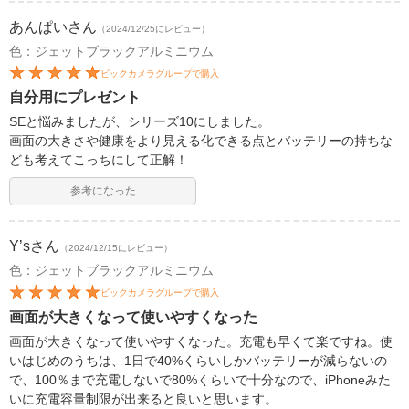
あんぱい
さん
（2024/12/25にレビュー）
色：ジェットブラックアルミニウム
ビックカメラグループで購入
自分用にプレゼント
SEと悩みましたが、シリーズ10にしました。
画面の大きさや健康をより見える化できる点とバッテリーの持ちな
ども考えてこっちにして正解！
参考になった
Y’s
さん
（2024/12/15にレビュー）
色：ジェットブラックアルミニウム
ビックカメラグループで購入
画面が大きくなって使いやすくなった
画面が大きくなって使いやすくなった。充電も早くて楽ですね。使
いはじめのうちは、1日で40%くらいしかバッテリーが減らないの
で、100％まで充電しないで80%くらいで十分なので、iPhoneみた
いに充電容量制限が出来ると良いと思います。