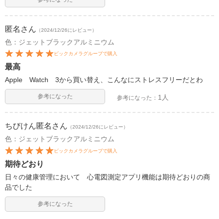
匿名
さん
（2024/12/26にレビュー）
色：ジェットブラックアルミニウム
ビックカメラグループで購入
最高
Apple Watch 3から買い替え、こんなにストレスフリーだとわ
参考になった
1人
参考になった：
ちびけん匿名
さん
（2024/12/26にレビュー）
色：ジェットブラックアルミニウム
ビックカメラグループで購入
期待どおり
日々の健康管理において 心電図測定アプリ機能は期待どおりの商
品でした
参考になった