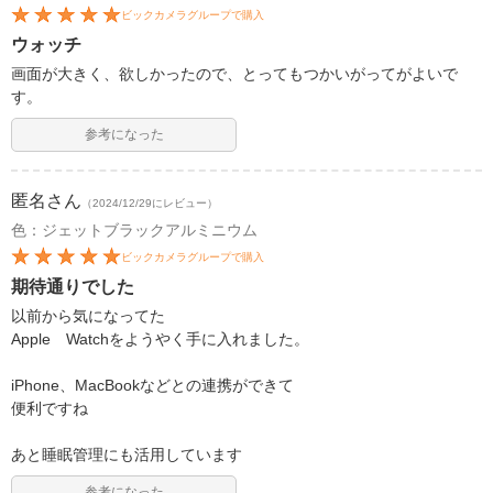
ビックカメラグループで購入
ウォッチ
画面が大きく、欲しかったので、とってもつかいがってがよいで
す。
参考になった
匿名
さん
（2024/12/29にレビュー）
色：ジェットブラックアルミニウム
ビックカメラグループで購入
期待通りでした
以前から気になってた
Apple Watchをようやく手に入れました。
iPhone、MacBookなどとの連携ができて
便利ですね
あと睡眠管理にも活用しています
参考になった