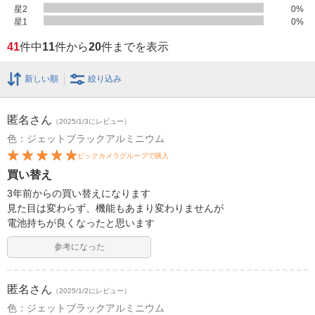
星2
0
%
星1
0
%
41
件中
11
件から
20
件までを表示
新しい順
絞り込み
匿名
さん
（2025/1/3にレビュー）
色：ジェットブラックアルミニウム
ビックカメラグループで購入
買い替え
3年前からの買い替えになります
見た目は変わらず、機能もあまり変わりませんが
電池持ちが良くなったと思います
参考になった
匿名
さん
（2025/1/2にレビュー）
色：ジェットブラックアルミニウム