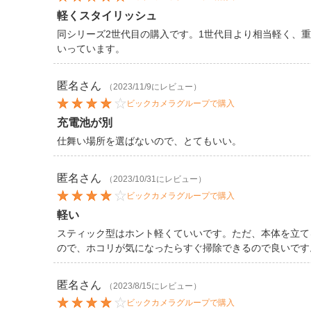
軽くスタイリッシュ
同シリーズ2世代目の購入です。1世代目より相当軽く、
いっています。
匿名
さん
（2023/11/9にレビュー）
ビックカメラグループで購入
充電池が別
仕舞い場所を選ばないので、とてもいい。
匿名
さん
（2023/10/31にレビュー）
ビックカメラグループで購入
軽い
スティック型はホント軽くていいです。ただ、本体を立て
ので、ホコリが気になったらすぐ掃除できるので良いです
匿名
さん
（2023/8/15にレビュー）
ビックカメラグループで購入