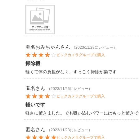
匿名おみちゃん
さん
（2023/11/28にレビュー）
ビックカメラグループで購入
掃除機
軽くて体の負担がなく、すっごく掃除が楽です
匿名
さん
（2023/11/26にレビュー）
ビックカメラグループで購入
軽いです
軽さに驚きました。でも吸い込むパワーにはもっと驚きで
匿名
さん
（2023/11/23にレビュー）
ビックカメラグループで購入