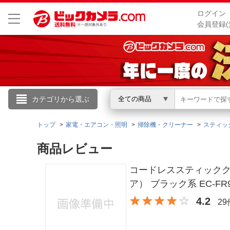
ログイン
会員登録(
こんにちは
カテゴリから選ぶ
全ての商品
ログイン
トップ
家電・エアコン・照明
掃除機・クリーナー
スティッ
商品レビュー
新規会員登録
コードレススティッククリー
会員メニュー
ア） ブラック系 EC-FR
4.2
2
お買いもの履歴
閲覧履歴