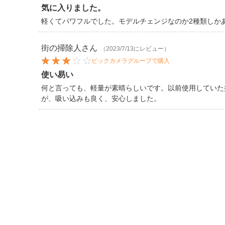
気に入りました。
軽くてパワフルでした。モデルチェンジなのか2種類しか
街の掃除人
さん
（2023/7/13にレビュー）
ビックカメラグループで購入
使い易い
何と言っても、軽量が素晴らしいです。以前使用していた
が、吸い込みも良く、安心しました。