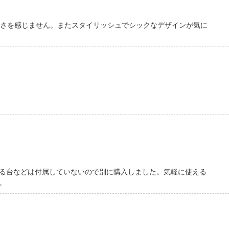
重さを感じません。またスタイリッシュでシックなデザインが気に
る台などは付属していないので別に購入しました。気軽に使える
。