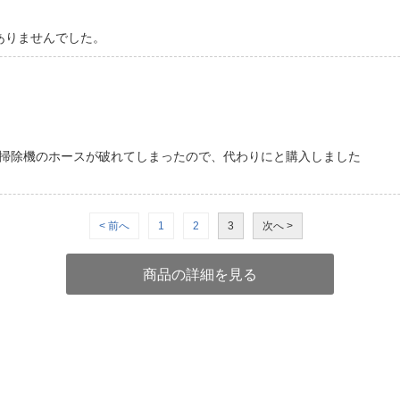
ありませんでした。
掃除機のホースが破れてしまったので、代わりにと購入しました
< 前へ
1
2
3
次へ >
商品の詳細を見る