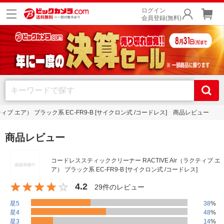
ログイン
会員登録(無料)
ィブ エア） ブラック系 EC-FR9-B [サイクロン式 /コードレス] 商品レビュー
商品レビュー
コードレススティッククリーナー RACTIVE Air（ラクティブ エ
ア） ブラック系 EC-FR9-B [サイクロン式 /コードレス]
4.2
29件のレビュー
星5
38
%
星4
48
%
星3
14
%